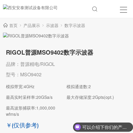
首页
产品展示
示波器
数字示波器
RIGOL普源MSO9402数字示波器
品牌：普源精电/RIGOL
型号：MSO9402
模拟带宽:4GHz
模拟通道数:2
最高实时采样率:20GSa/s
最大存储深度:2Gpts(opt.)
最高波形捕获率:1,000,000
wfms/s
￥
(仅供参考)
可以介绍下你们的产品么？