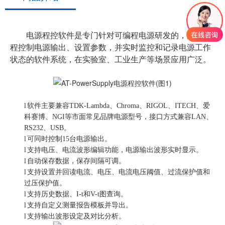
电源程控软件是专门针对可编程电源研发的，用于远
程控制电源输出、设置参数，并实时监控和记录电源工作
状态的软件系统，在实验室、工业生产等场景应用广泛。
l
软件主要兼容
TDK-Lambda、Chroma、RIGOL、ITECH、爱
科赛博、NGI等市面常见品牌电源型号，接口方式兼容LAN、
RS232、USB。
l
可同时控制
15台电源输出。
l
支持电压、电流波形编辑功能，电源输出波形实时显示。
l
自动保存数据，保存间隔可调。
l
支持设置并回读电流、电压、电流电压阈值、过流保护值和
过压保护值。
l
支持历史数据、
I-t和V-t图查询。
l
支持自定义测量报告模板并导出。
l
支持输出波形设定及对比分析。