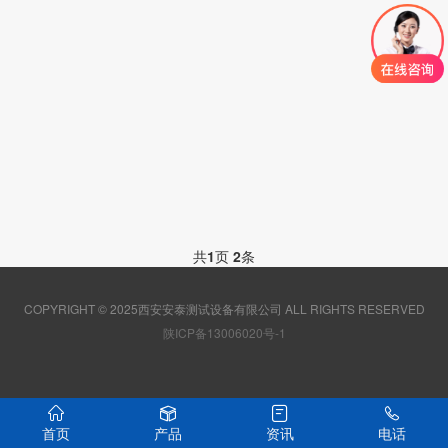
共
1
页
2
条
COPYRIGHT © 2025西安安泰测试设备有限公司 ALL RIGHTS RESERVED
陕ICP备13006020号-1
首页
产品
资讯
电话