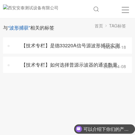
首页
TAG标签
与
“波形捕获”
相关的标签
【技术专栏】是德33220A信号源波形捕获实测
2025-04-18
【技术专栏】如何选择普源示波器的通道数量
2025-04-08
可以介绍下你们的产品么？