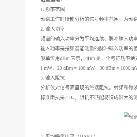
1. 频率范围
频谱工作时所能分析的信号频率范围。为频
2. 输入功率
频谱的输入功率分为平均连续、脉冲输入功
输入功率是指频谱能测量的脉冲输入功率的
般单位用dBm 表示，dBm 是一个考征功率绝对
1 mW，20 dBm = 100 mW，30 dBm = 1000 
3. 输入阻抗
分析仪对信号源呈现的终端阻抗。射频和微波分
标准阻抗是75 Ω。阻抗不匹配将造成很大
4. 平均噪声电平（DANL）