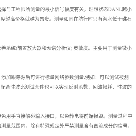
择与工程师所测量的最小信号幅度有关。理想状态DANL越小
程度越高价格就越为昂贵。测量如同在航行时只有海水低于礁石
善系统(前置放大器和频谱分析仪) 灵敏度。主要用于测量微小
添加跟踪源后可进行标量网络参数测量.例如：可以测试被测
线，配合驻波比测试套件也可以实现反射系数、回波损耗、驻波的
避免用手直接触碰输入接口，以免静电将前端损毁。测量过程中
的测量范围内，除有特殊规定外严禁测量含有直流成分的信号，