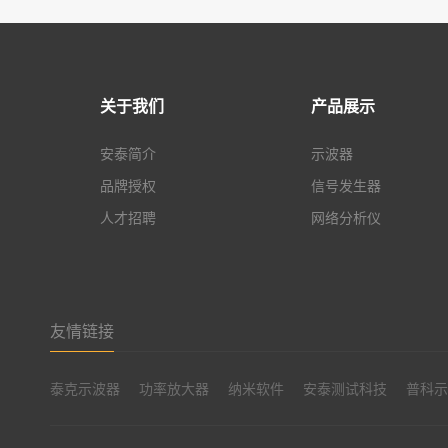
关于我们
产品展示
安泰简介
示波器
品牌授权
信号发生器
人才招聘
网络分析仪
友情链接
泰克示波器
功率放大器
纳米软件
安泰测试科技
普科