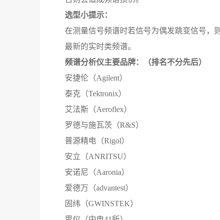
选型小提示：
在测量信号频谱时若信号为偶发跳变信号，
最新的实时类频谱。
频谱分析仪主要品牌：（排名不分先后）
安捷伦（Agilent）
泰克（Tektronix）
艾法斯（Aeroflex）
罗德与施瓦茨（R&S）
普源精电（Rigol）
安立（ANRITSU）
安诺尼（Aaronia）
爱德万（advantest）
固纬（GWINSTEK）
思仪（中电41所）