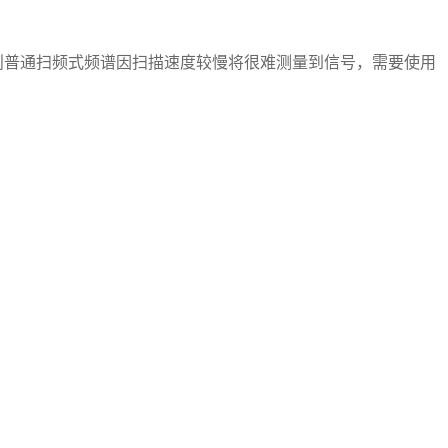
则普通扫频式频谱因扫描速度较慢将很难测量到信号，需要使用