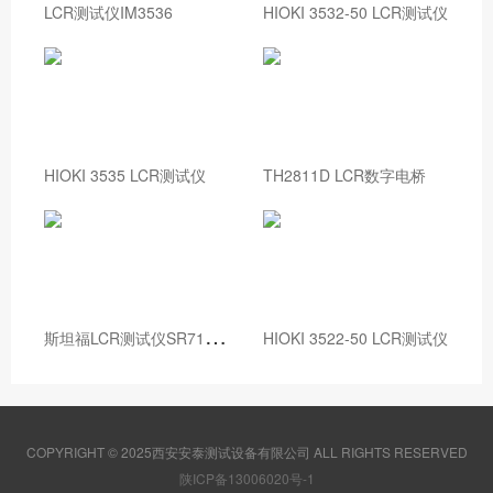
LCR测试仪IM3536
HIOKI 3532-50 LCR测试仪
HIOKI 3535 LCR测试仪
TH2811D LCR数字电桥
斯
坦福LCR测试仪SR715/SR720
HIOKI 3522-50 LCR测试仪
COPYRIGHT © 2025西安安泰测试设备有限公司 ALL RIGHTS RESERVED
陕ICP备13006020号-1