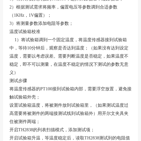
2）根据测试需求将频率，偏置电压等参数调到合适参数
（1KHz，1V偏置）；
3）将测量参数添加电阻等参数；
温度试验箱校准
1）将试验箱调到一个固定温度，将温度传感器接到试验箱
中，等待10分钟后，观察是否达到温度；（如果没有达到设定
温度，需要以考虑误差。需要判断温度是否稳定，如果温度不
稳定，即不可以测量，在温度不稳定的情况下测试的参数无意
义）
测试步骤
将温度传感器的PT100接到试验箱内部，需要浮空放置，避免接
触试验箱外壳；
设置试验箱温度，将被测件放到试验箱里，（如果测试温度过
高需要将被测件的两端接测试线到试验箱外）用开尔文夹具夹
住被测件两端；
开启TH2838的列表扫描模式，添加测试项；
开启试验箱升温，等温度稳定后，读取TH2838测试到的电阻值