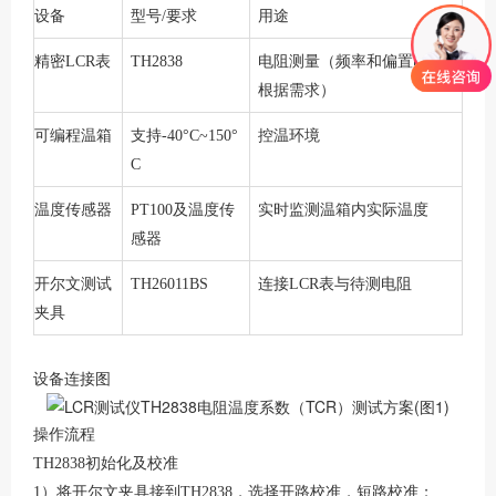
设备
型号/要求
用途
精密LCR表
TH2838
电阻测量（
频率和偏置电压
根据需求
）
可编程温箱
支持-40°C~150°
控温环境
C
温度传感器
PT100及温度传
实时监测温箱内实际温度
感器
开尔文测试
TH26011BS
连接LCR表与待测电阻
夹具
设备连接图
操作流程
TH2838初始化及校准
1）将开尔文夹具接到TH2838，选择开路校准，短路校准；