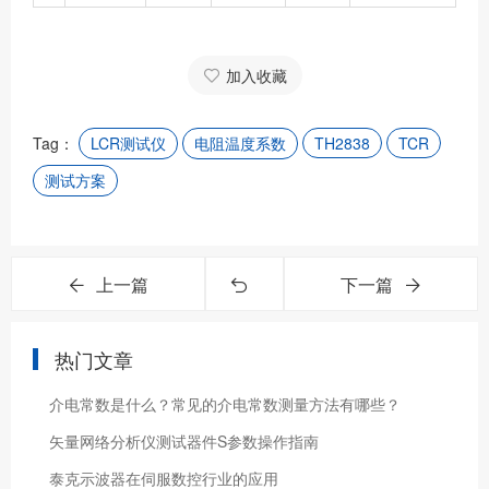
加入收藏
Tag：
LCR测试仪
电阻温度系数
TH2838
TCR
测试方案
上一篇
下一篇
热门文章
介电常数是什么？常见的介电常数测量方法有哪些？
矢量网络分析仪测试器件S参数操作指南
泰克示波器在伺服数控行业的应用