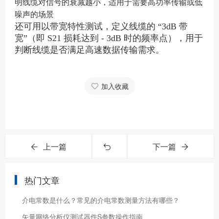
明线缆对信号的衰减越小，适用于需要高功率传输或低
噪声的场景
还可用以带宽特性测试，
定义线缆的
“3dB
带
宽
”
（即
S21
损耗达到
- 3dB
时的频率点），用于
判断线缆是否满足高速数据传输需求
。
加入收藏
上一篇
下一篇
热门文章
介电常数是什么？常见的介电常数测量方法有哪些？
矢量网络分析仪测试器件S参数操作指南