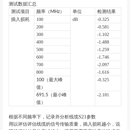
测试数据汇总
测试项目
频率（
MHz
）
单位
检测结果
插入损耗
100
dB
-0.325
200
-0.581
300
-1.102
400
-1.488
500
-1.259
600
-1.746
700
-2.097
800
-1.616
100
（最大峰
-0.325
值）
691.5
（最小峰
-2.181
值）
S21
根据不同频率下，记录并分析线缆
参数
用以评估评估线缆的信号传输质量，插入损耗越小，说