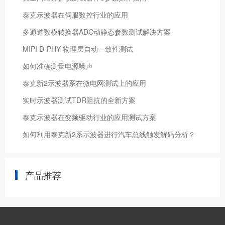
泰克示波器在伺服数控行业的应用
​多通道数模转换器ADC动静态参数测试解决方案
MIPI D-PHY 物理层自动一致性测试
如何准确测量电源噪声
泰克新2示波器系在微电网测试上的应用
实时示波器测试TDR阻抗的全新方案
泰克示波器在变频驱动行业的应用测试方案
如何利用泰克新2系示波器进行汽车总线触发解码分析？
产品推荐