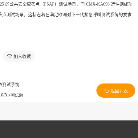
025
的公共安全应答点（
PSAP
）测试场景，而
CMX-KA098
选件则成功
答点测试场景。这标志着在满足欧洲对下一代紧急呼叫测试系统的要求
加入收藏
TA测试系统
返回列表
/3.x测试解