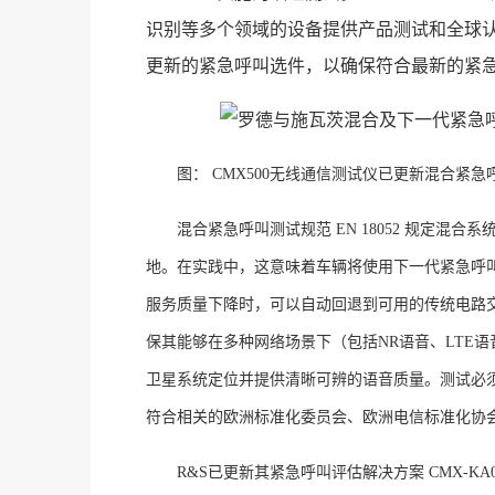
识别等多个领域的设备提供产品测试和全球
更新的紧急呼叫选件，以确保符合最新的紧
图：
CMX500
无线通信测试仪已更新混合紧急
混合紧急呼叫测试规范
EN 18052
规定混合系
地。在实践中，这意味着车辆将使用下一代紧急呼
服务质量下降时，可以自动回退到可用的传统电路
保其能够在多种网络场景下（包括
NR
语音、
LTE
语
卫星系统定位并提供清晰可辨的语音质量。测试必
符合相关的欧洲标准化委员会、欧洲电信标准化协会
R&S
已更新其紧急呼叫评估解决方案
CMX-KA0