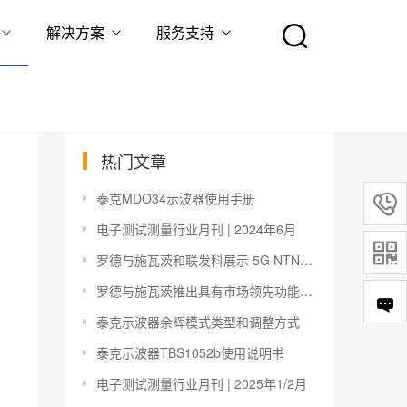
解决方案
服务支持
热门文章
泰克MDO34示波器使用手册

电子测试测量行业月刊 | 2024年6月

罗德与施瓦茨和联发科展示 5G NTN-NR Rel.17 连接
罗德与施瓦茨推出具有市场领先功能的新型R&S NGC100 电源系列
泰克示波器余辉模式类型和调整方式
泰克示波器TBS1052b使用说明书
电子测试测量行业月刊 | 2025年1/2月