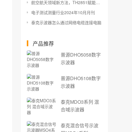
航空航天领域新方法，TH2851赋能导电滑环高效运行
电子测试测量行业2024年10月月刊
泰克示波器怎么通过网络电缆连接电脑
产品推荐
普源DHO5058数字
示波器
普源DHO5108数字
示波器
泰克MDO3系列 混
合域示波器
泰克混合信号示波