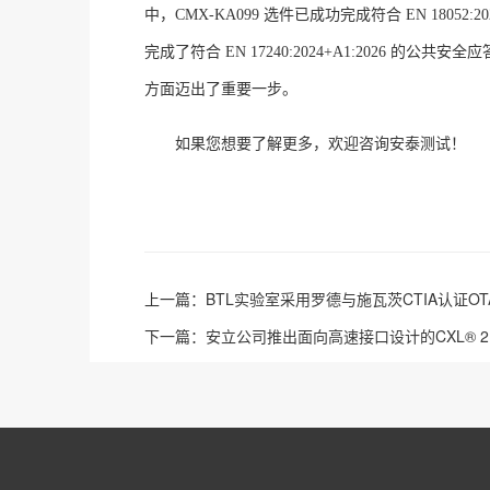
中，
CMX-KA099
选件已成功完成符合
EN 18052:2
完成了符合
EN 17240:2024+A1:2026
的公共安全应
方面迈出了重要一步。
如果您想要了解更多，欢迎咨询安泰测试！
上一篇：
BTL实验室采用罗德与施瓦茨CTIA认证O
下一篇：
安立公司推出面向高速接口设计的CXL® 2.0