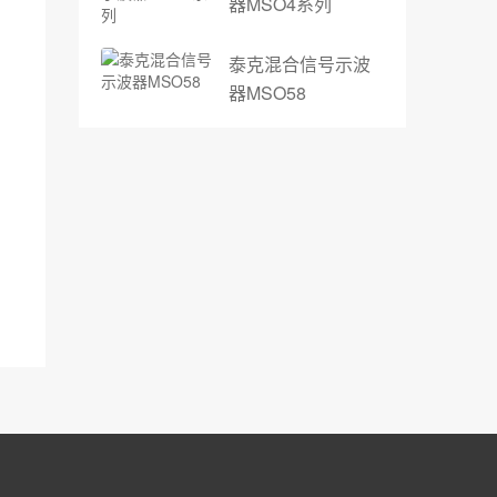
器MSO4系列
泰克混合信号示波
器MSO58