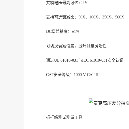
共模电压最高可达
±2kV
支持可选衰减比：
50X、100X、250X、500X
DC增益精度：±1%
可切换衰减设置，提升测量灵活性
通过
UL 61010-031与IEC 61010-031安全认证
CAT安全等级：1000 V CAT III
标杆级测试测量工具