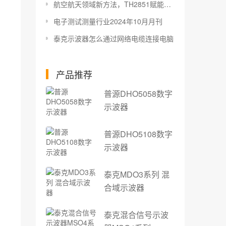
航空航天领域新方法，TH2851赋能导电滑环高效运行
电子测试测量行业2024年10月月刊
泰克示波器怎么通过网络电缆连接电脑
产品推荐
普源DHO5058数字
示波器
普源DHO5108数字
示波器
泰克MDO3系列 混
合域示波器
泰克混合信号示波