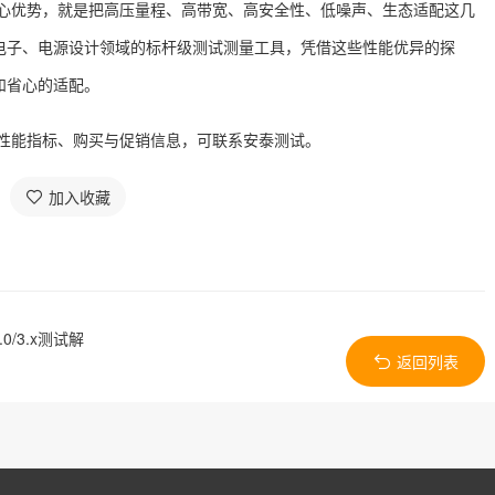
头的核心优势，就是把高压量程、高带宽、高安全性、低噪声、生态适配这几
电子、电源设计领域的标杆级测试测量工具，凭借这些性能优异的探
和省心的适配。
系列的性能指标、购买与促销信息，可联系
安泰测试
。
加入收藏
/3.x测试解
返回列表