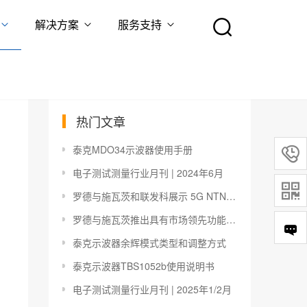
解决方案
服务支持
热门文章
泰克MDO34示波器使用手册

电子测试测量行业月刊 | 2024年6月

罗德与施瓦茨和联发科展示 5G NTN-NR Rel.17 连接
罗德与施瓦茨推出具有市场领先功能的新型R&S NGC100 电源系列
泰克示波器余辉模式类型和调整方式
泰克示波器TBS1052b使用说明书
电子测试测量行业月刊 | 2025年1/2月