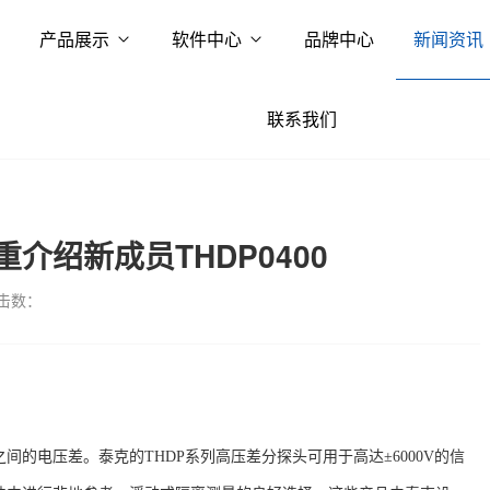
产品展示
软件中心
品牌中心
新闻资讯
联系我们
介绍新成员THDP0400
击数：
之间的电压差。泰克的
THDP系列高压差分探头可用于高达±6000V的信