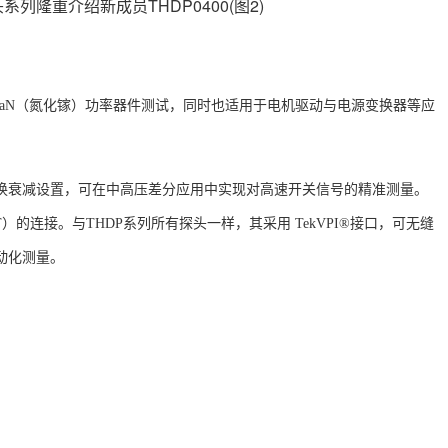
）以及 GaN（氮化镓）功率器件测试，同时也适用于电机驱动与电源变换器等应
支持可切换衰减设置，可在中高压差分应用中实现对高速开关信号的精准测量。
T）的连接。与THDP系列所有探头一样，其采用 TekVPI®接口，可无缝
与自动化测量。