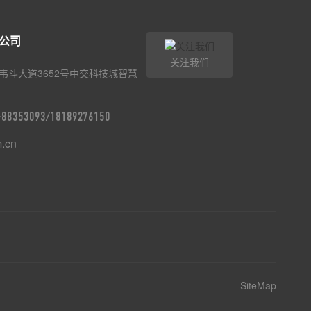
公司
关注我们
韦斗大道3652号中交科技城智慧
9-88353093/18189276150
m.cn
SiteMap