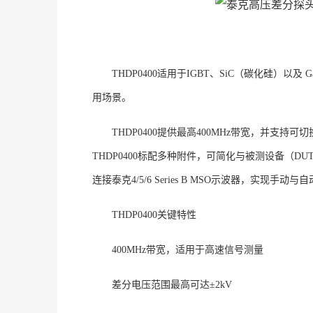
THDP0400适用于IGBT、SiC（碳化硅
用场景。
THDP0400提供最高400MHz带宽，并
THDP0400标配多种附件，可简化与被测设备（DU
连接泰克4/5/6 Series B MSO示波器，实现手动
THDP0400关键特性
400MHz带宽，适用于高速信号测量
差分电压范围最高可达
±2kV