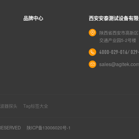
品牌中心
西安安泰测试设备有限
陕西省西安市高新区
交通产业园5-2号楼
4000-029-016/ 02
sales@agitek.co
示波器探头
Tag标签大全
 RESERVED
陕ICP备13006020号-1