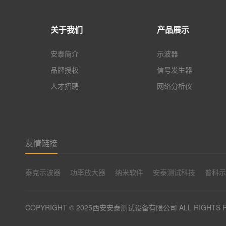
关于我们
产品展示
安泰简介
示波器
品牌授权
信号发生器
人才招聘
网络分析仪
友情链接
泰克示波器
功率放大器
纳米软件
安泰测试科技
普科
COPYRIGHT © 2025西安安泰测试设备有限公司 ALL RIGHTS