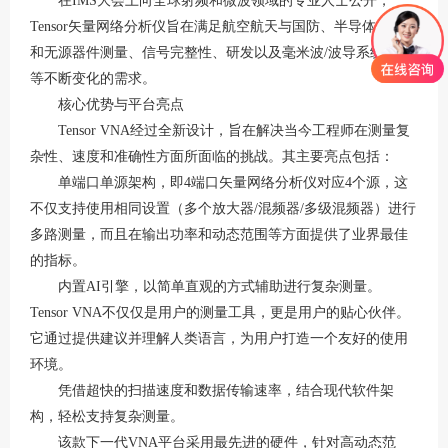
在
IMS大会上向全球射频和微波领域的专业人士公开，
Tensor矢量网络分析仪旨在满足航空航天与国防、半导体、有源
和无源器件测量、信号完整性、研发以及毫米波/波导系统开发
等不断变化的需求。
核心优势与平台亮点
Tensor VNA经过全新设计，旨在解决当今工程师在测量复
杂性、速度和准确性方面所面临的挑战。其主要亮点包括：
单端口单源架构，即
4端口矢量网络分析仪对应4个源，这
不仅支持使用相同设置（多个放大器/混频器/多级混频器）进行
多路测量，而且在输出功率和动态范围等方面提供了业界最佳
的指标。
内置
AI引擎，以简单直观的方式辅助进行复杂测量。
Tensor VNA不仅仅是用户的测量工具，更是用户的贴心伙伴。
它通过提供建议并理解人类语言，为用户打造一个友好的使用
环境。
凭借超快的扫描速度和数据传输速率，结合现代软件架
构，轻松支持复杂测量。
该款下一代
VNA平台采用最先进的硬件，针对高动态范