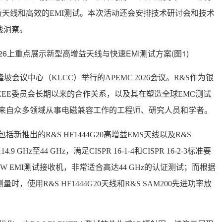
天线和高效的EMI测试。本次活动还会安排技术研讨会和技术
践洞察。
坡会议中心（KLCC）举行的APEMC 2026会议。R&S作为银
EEE委员会长期以来的合作关系，以及其在塑造全球EMC测试
了来自众多领域从事电磁兼容工作的工程师、研究人员和学者。
新推出的R&S HF1444G20高增益EMS天线以及R&S
GHz至44 GHz，满足CISPR 16-1-4和CISPR 16-2-3标准要
 ESW EMI测试接收机，非常适合高达44 GHz的认证测试；而根据
S测量时，使用R&S HF1444G20天线和R&S SAM200先进功率放