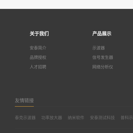
关于我们
产品展示
安泰简介
示波器
品牌授权
信号发生器
人才招聘
网络分析仪
友情链接
泰克示波器
功率放大器
纳米软件
安泰测试科技
普科