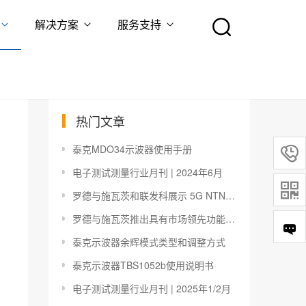
解决方案
服务支持
热门文章
泰克MDO34示波器使用手册

电子测试测量行业月刊 | 2024年6月

罗德与施瓦茨和联发科展示 5G NTN-NR Rel.17 连接
罗德与施瓦茨推出具有市场领先功能的新型R&S NGC100 电源系列
泰克示波器余辉模式类型和调整方式
泰克示波器TBS1052b使用说明书
电子测试测量行业月刊 | 2025年1/2月