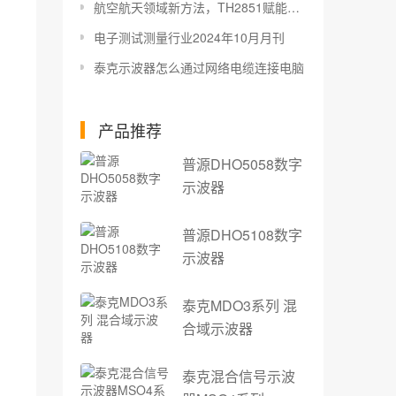
航空航天领域新方法，TH2851赋能导电滑环高效运行
电子测试测量行业2024年10月月刊
泰克示波器怎么通过网络电缆连接电脑
产品推荐
普源DHO5058数字
示波器
普源DHO5108数字
示波器
泰克MDO3系列 混
合域示波器
泰克混合信号示波