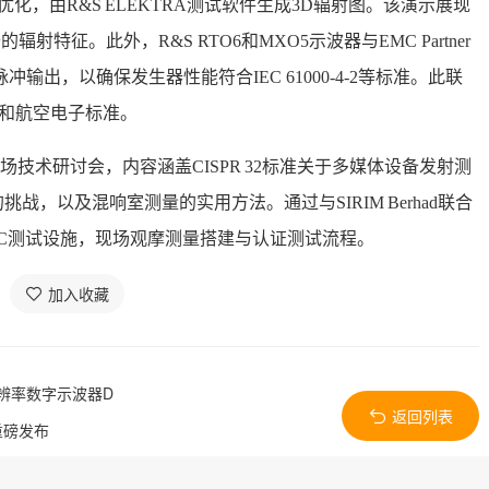
优化，由R&S ELEKTRA测试软件生成3D辐射图。该演示展现
特征。此外，R&S RTO6和MXO5示波器与EMC Partner
冲输出，以确保发生器性能符合IEC 61000-4-2等标准。此联
标和航空电子标准。
技术研讨会，内容涵盖CISPR 32标准关于多媒体设备发射测
，以及混响室测量的实用方法。通过与SIRIM Berhad联合
C测试设施，现场观摩测量搭建与认证测试流程。
加入收藏
分辨率数字示波器D
返回列表
重磅发布