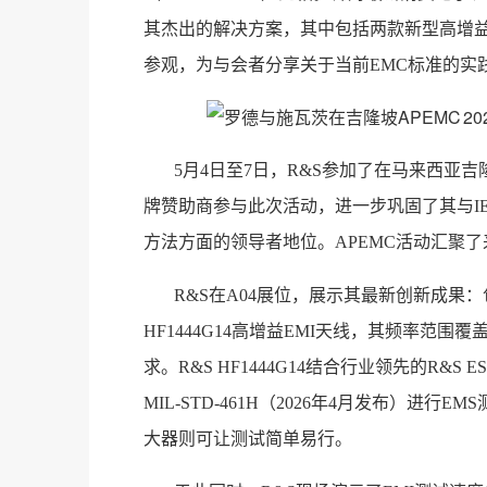
其杰出的解决方案，其中包括两款新型高增益
参观，为与会者分享关于当前EMC标准的实
5月4日至7日，R&S参加了在马来西亚吉隆
牌赞助商参与此次活动，进一步巩固了其与I
方法方面的领导者地位。APEMC活动汇聚
R&S在A04展位，展示其最新创新成果：包括
HF1444G14高增益EMI天线，其频率范围覆盖14.9 
求。R&S HF1444G14结合行业领先的R&S
MIL-STD-461H（2026年4月发布）进行EM
大器则可让测试简单易行。