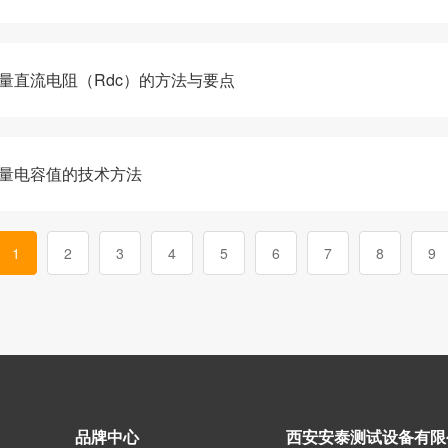
测量直流电阻（Rdc）的方法与要点
测量电容值的技术方法
1
2
3
4
5
6
7
8
9
品牌中心
西安安泰测试设备有限