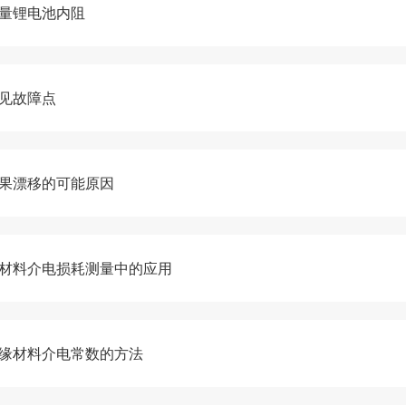
测量锂电池内阻
常见故障点
结果漂移的可能原因
缘材料介电损耗测量中的应用
绝缘材料介电常数的方法