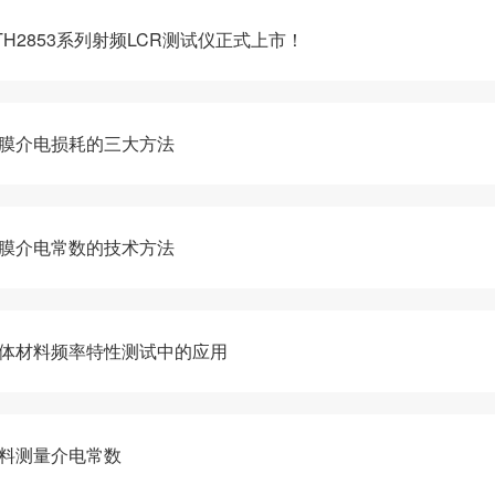
TH2853系列射频LCR测试仪正式上市！
薄膜介电损耗的三大方法
薄膜介电常数的技术方法
氧体材料频率特性测试中的应用
材料测量介电常数