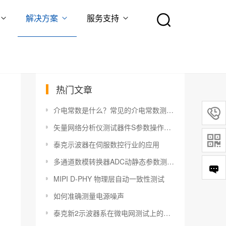
解决方案
服务支持
热门文章
介电常数是什么？常见的介电常数测量方法有哪些？

矢量网络分析仪测试器件S参数操作指南

泰克示波器在伺服数控行业的应用
​多通道数模转换器ADC动静态参数测试解决方案
MIPI D-PHY 物理层自动一致性测试
如何准确测量电源噪声
泰克新2示波器系在微电网测试上的应用