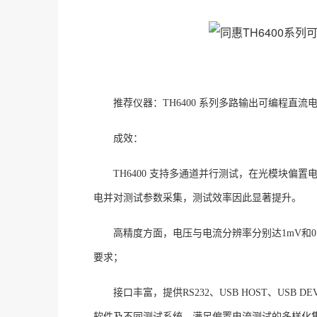
推荐仪器：
TH6400 系列多路输出可编程直流
成效：
TH6400
支持多通道并行测试，在光模块偏置
电并对测试参数采集，测试效率因此显著提升。
高精度方面，电压与电流分辨率分别达
1mV
要求；
接口丰富，提供
RS232、USB HOST、U
软件及不同测试系统，满足偏置电流测试的多样化