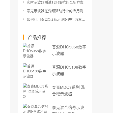
实时示波器测试TDR阻抗的全新方案
泰克示波器在变频驱动行业的应用测试方案
如何利用泰克新2系示波器进行汽车总线触发解码分析？
产品推荐
普源DHO5058数字
示波器
普源DHO5108数字
示波器
泰克MDO3系列 混
合域示波器
泰克混合信号示波