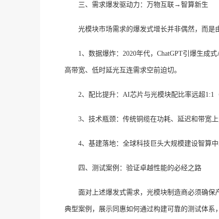
三、需求爆发驱动力：万物互联
→智算新生
光模块市场需求的爆发式增长并非偶然，而是
1、数据爆炸：
2020年代，ChatGPT引
高带宽、低时延光互连需求空前迫切。
2、配比提升：
AI芯片与光模块配比率远超1:1
3、
技术瓶颈：
传统铜缆在功耗、延迟和带宽上
4、基建落地：
全球科技巨头大规模建设智算中
四、测试案例：验证卓越性能的必经之路
面对上述爆发式需求，光模块制造商必须确保
典型案例，展示同惠如何通过构建可靠的测试体系