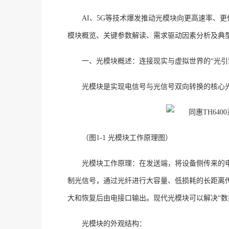
AI、5G等技术爆发推动光模块向更高速率、
模块概览、关键参数解读、需求驱动因素分析及典
一、光模块概述：连接现实与虚拟世界的
“光引
光模块是实现电信号与光信号双向转换的核心
（图
1-1 光模块工作原理图）
光模块工作原理
：在发送端，将设备侧传来的
制光信号，通过光纤进行大容量、低损耗的长距离
大和恢复后由电接口输出。现代光模块可以解决
“
光模块的外观结构：