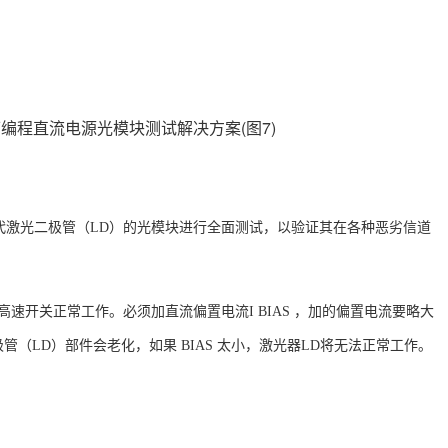
代激光二极管（
LD）的光模块进行全面测试，以验证其在各种恶劣信道
）高速开关正常工作。必须加直流偏置电流I
BIAS
，加的偏置电流要略大
极管（LD）部件会老化，如果 BIAS 太小，激光器LD将无法正常工作。