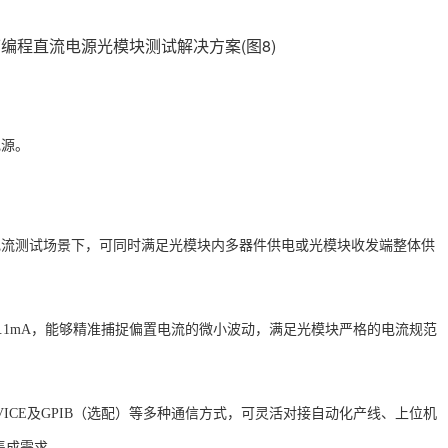
电源。
电流测试场景下，可同时满足光模块内多器件供电或光模块收发端整体供
和0.1mA，能够精准捕捉偏置电流的微小波动，满足光模块严格的电流规范
SB DEVICE及GPIB（选配）等多种通信方式，可灵活对接自动化产线、上位机
集成需求。