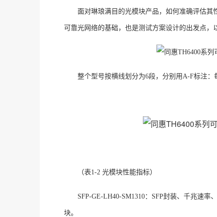
面对琳琅满目的光模块产品，如何准确评估其
可靠光网络的基础，也是测试方案设计的出发点，
整个型号按横线划分为
6段，分别用A-F标注
（表
1-2 光模块性能指标）
SFP-GE-LH40-SM1310：
SFP封装、千兆速率
块。