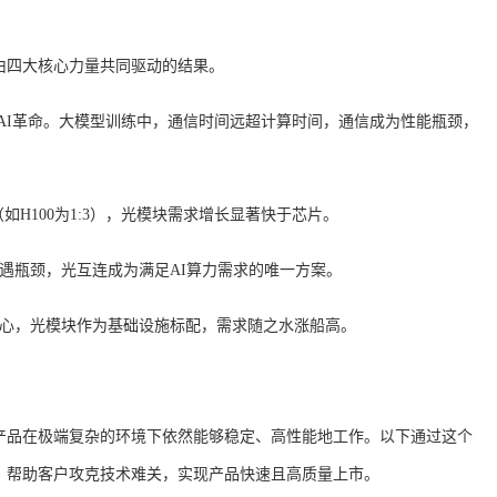
由四大核心力量共同驱动的结果。
爆生成式AI革命。大模型训练中，通信时间远超计算时间，通信成为性能瓶颈，
（如H100为1:3），光模块需求增长显著快于芯片。
遇瓶颈，光互连成为满足
AI算力需求的唯一方案。
心，光模块作为基础设施标配，需求随之水涨船高。
产品在极端复杂的环境下依然能够稳定、高性能地工作。以下通过这个
，帮助客户攻克技术难关，实现产品快速且高质量上市。