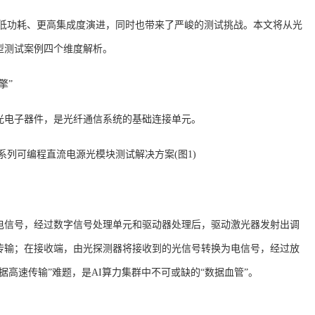
更低功耗、更高集成度演进，同时也带来了严峻的测试挑战。
本文将从光
型测试案例四个维度解析。
擎”
光电子器件，是光纤通信系统的基础连接单元。
电信号，经过数字信号处理单元和驱动器处理后，驱动激光器发射出调
传输；在接收端，由光探测器将接收到的光信号转换为电信号，经过放
数据高速传输”难题，是AI算力集群中不可或缺的“数据血管”。