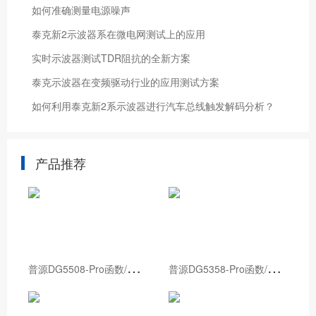
如何准确测量电源噪声
泰克新2示波器系在微电网测试上的应用
实时示波器测试TDR阻抗的全新方案
泰克示波器在变频驱动行业的应用测试方案
如何利用泰克新2系示波器进行汽车总线触发解码分析？
产品推荐
普
源DG5508-Pro函数/任意波形发生器
普
源DG5358-Pro函数/任意波形发生器