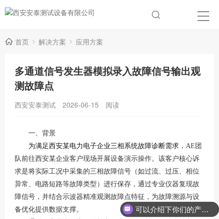
首页
解决方案
应用方案
多通道信号发生器模拟录入故障信号输出观
测故障点
西安安泰测试
2026-06-15
阅读
一、背景
为满足西安某电力电子企业三相系统故障诊断需求
，
AE团
队前往西安某企业客户现场开展设备演示操作。该客户核心诉
求是将实际工况中采集的三相故障信号（如过流、过压、相位
异常、电路短路等故障类型）进行保存，通过专业仪器复现故
障信号，并结合示波器精准观测故障点特征，为故障溯源与设
可以介绍下你们的产品么？
备优化提供数据支撑。