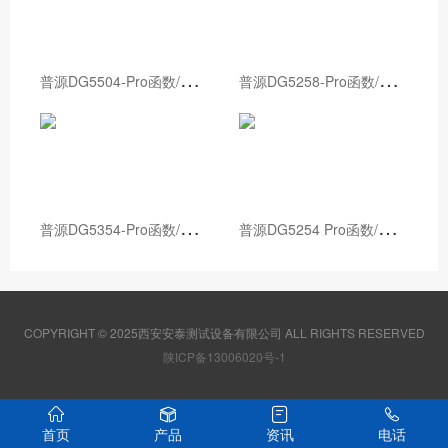
普
源DG5504-Pro函数/任意波形发生器
普
源DG5258-Pro函数/任意波形发生器
普
源DG5354-Pro函数/任意波形发生器
普
源DG5254 Pro函数/任意波形发生器
COPYRIGHT © 2025西安安泰测试设备有限公司 ALL RIGHTS RESERVED
陕ICP备13006020号-1
首页
产品
资讯
电话