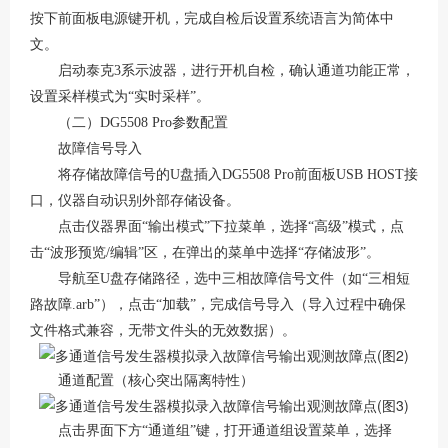
按下前面板电源键开机，完成自检后设置系统语言为简体中
文。
启动泰克
3系示波器，进行开机自检，确认通道功能正常，
设置采样模式为“实时采样”。
（二）
DG5508 Pro参数配置
故障信号导入
将存储故障信号的
U盘插入DG5508 Pro前面板USB HOST接
口，仪器自动识别外部存储设备。
点击仪器界面
“输出模式”下拉菜单，选择“高级”模式，点
击“波形预览/编辑”区，在弹出的菜单中选择“存储波形”。
导航至
U盘存储路径，选中三相故障信号文件（如“三相短
路故障.arb”），点击“加载”，完成信号导入（导入过程中确保
文件格式兼容，无带文件头的无效数据）。
通道配置（核心突出隔离特性）
点击界面下方
“通道组”键，打开通道组设置菜单，选择