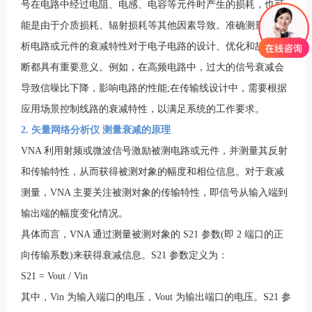
号在电路中经过电阻、电感、电容等元件时产生的损耗，也可
能是由于介质损耗、辐射损耗等其他因素导致。准确测量和分
析电路或元件的衰减特性对于电子电路的设计、优化和故障诊
断都具有重要意义。例如，在高频电路中，过大的信号衰减会
导致信噪比下降，影响电路的性能;在传输线设计中，需要根据
应用场景控制线路的衰减特性，以满足系统的工作要求。
2.
矢量网络分析仪
测量衰减的原理
VNA 利用射频或微波信号激励被测电路或元件，并测量其反射
和传输特性，从而获得被测对象的幅度和相位信息。对于衰减
测量，VNA 主要关注被测对象的传输特性，即信号从输入端到
输出端的幅度变化情况。
具体而言，VNA 通过测量被测对象的 S21 参数(即 2 端口的正
向传输系数)来获得衰减信息。S21 参数定义为：
S21 = Vout / Vin
其中，Vin 为输入端口的电压，Vout 为输出端口的电压。S21 参