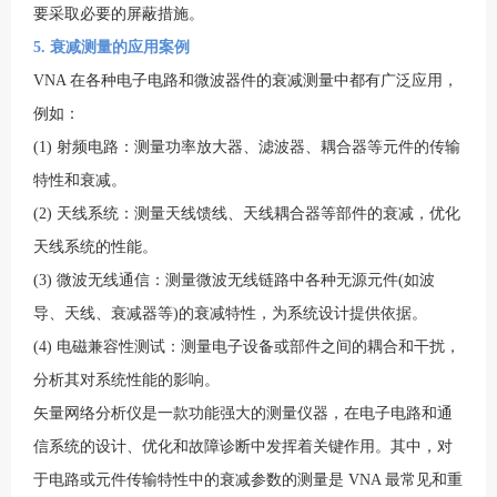
要采取必要的屏蔽措施。
5. 衰减测量的应用案例
VNA 在各种电子电路和微波器件的衰减测量中都有广泛应用，
例如：
(1) 射频电路：测量功率放大器、滤波器、耦合器等元件的传输
特性和衰减。
(2) 天线系统：测量天线馈线、天线耦合器等部件的衰减，优化
天线系统的性能。
(3) 微波无线通信：测量微波无线链路中各种无源元件(如波
导、天线、衰减器等)的衰减特性，为系统设计提供依据。
(4) 电磁兼容性测试：测量电子设备或部件之间的耦合和干扰，
分析其对系统性能的影响。
矢量网络分析仪是一款功能强大的测量仪器，在电子电路和通
信系统的设计、优化和故障诊断中发挥着关键作用。其中，对
于电路或元件传输特性中的衰减参数的测量是 VNA 最常见和重