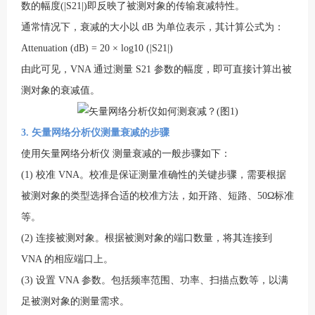
数的幅度(|S21|)即反映了被测对象的传输衰减特性。
通常情况下，衰减的大小以 dB 为单位表示，其计算公式为：
Attenuation (dB) = 20 × log10 (|S21|)
由此可见，VNA 通过测量 S21 参数的幅度，即可直接计算出被
测对象的衰减值。
3.
矢量网络分析仪
测量衰减的步骤
使用
矢量网络分析仪
测量衰减的一般步骤如下：
(1) 校准 VNA。校准是保证测量准确性的关键步骤，需要根据
被测对象的类型选择合适的校准方法，如开路、短路、50Ω标准
等。
(2) 连接被测对象。根据被测对象的端口数量，将其连接到
VNA 的相应端口上。
(3) 设置 VNA 参数。包括频率范围、功率、扫描点数等，以满
足被测对象的测量需求。