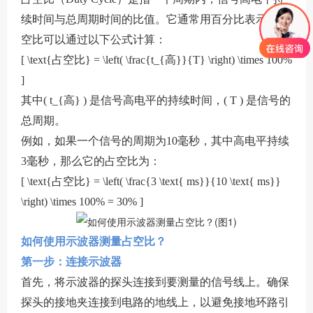
续时间与总周期时间的比值。它通常用百分比表示。占
空比可以通过以下公式计算：
[ \text{占空比} = \left( \frac{t_{高}}{T} \right) \times 100%
]
其中( t_{高} ) 是信号高电平的持续时间，( T ) 是信号的
总周期。
例如，如果一个信号的周期为10毫秒，其中高电平持续
3毫秒，那么它的占空比为：
[ \text{占空比} = \left( \frac{3 \text{ ms}}{10 \text{ ms}}
\right) \times 100% = 30% ]
如何使用示波器测量占空比？
第一步：连接示波器
首先，将示波器的探头连接到要测量的信号线上。确保
探头的接地夹连接到电路的地线上，以避免接地环路引