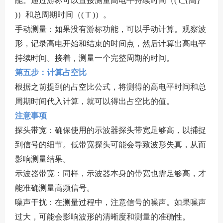
能。通过游标可以直接测量高电平持续时间（( t_{高}
)）和总周期时间（( T )）。
手动测量：如果没有游标功能，可以手动计算。观察波
形，记录高电开始和结束的时间点，然后计算出高电平
持续时间。接着，测量一个完整周期的时间。
第五步：计算占空比
根据之前提到的占空比公式，将测得的高电平时间和总
周期时间代入计算，就可以得出占空比的值。
注意事项
探头带宽：确保使用的示波器探头带宽足够高，以捕捉
到信号的细节。低带宽探头可能会导致波形失真，从而
影响测量结果。
示波器带宽：同样，示波器本身的带宽也需足够高，才
能准确测量高频信号。
噪声干扰：在测量过程中，注意信号的噪声。如果噪声
过大，可能会影响波形的清晰度和测量的准确性。