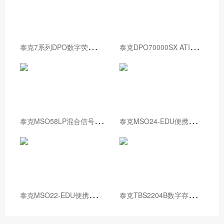
泰
克7系列DPO数字荧光示波器
泰
克DPO70000SX ATI性能示波器
泰
克MSO58LP混合信号示波器
泰
克MSO24-EDU便携式混合信号示波器
泰
克MSO22-EDU便携式混合信号示波器
泰
克TBS2204B数字存储示波器