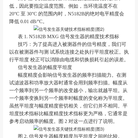
低，因此要指定温度范围。例如，当环境温度不在
20°C 至 30°C 的范围内时，N5182B的绝对电平精度会
降低 0.01 dB/°C。
表 1. N5182B MXG 信号发生器的精度技术指标
技巧：为了提高进入被测器件的信号精度，我们可
以在被测器件与测 试系统连接之处执行平坦度校正。执
行平坦度 校正可以消除由电缆和切换损耗引起的误差。
信号发生器的幅度平坦度
幅度精度会影响信号发生器的频率扫描能力。在测
试滤波器和功率放大器时通常会用到频率扫描。幅度从
一个频率到另一个频率的改变越小，输出就越平坦。从
一个频率变换到另一个频率时幅度的变化称为平坦度。
虽然平坦度与幅度精度密切相关，但它们并不相同。平
坦度技术指标比幅度精度技术指标更为严格，它通常是
参考启动频率的幅度。图 2 对这一点进行了说明。
图 2. 信号发生器幅度精度与平坦度之间的比较。