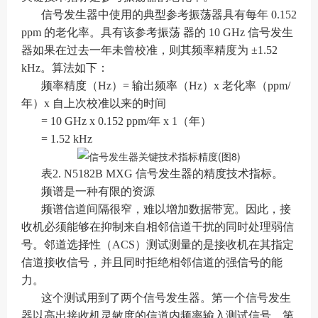
信号发生器中使用的典型参考振荡器具有每年 0.152
ppm 的老化率。具有该参考振荡 器的 10 GHz 信号发生
器如果在过去一年未曾校准，则其频率精度为 ±1.52
kHz。算法如下：
频率精度（Hz）= 输出频率（Hz）x 老化率（ppm/
年）x 自上次校准以来的时间
= 10 GHz x 0.152 ppm/年 x 1（年）
= 1.52 kHz
表2. N5182B MXG 信号发生器的精度技术指标。
频谱是一种有限的资源
频谱信道间隔很窄，难以增加数据带宽。因此，接
收机必须能够在抑制来自相邻信道干扰的同时处理弱信
号。邻道选择性（ACS）测试测量的是接收机在其指定
信道接收信号，并且同时拒绝相邻信道的强信号的能
力。
这个测试用到了两个信号发生器。第一个信号发生
器以高出接收机灵敏度的信道内频率输入测试信号。第