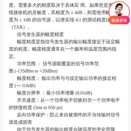
度。需要多大的精度取决于具体应 用。如果您是测试无
线接收机的灵敏度，其精度为 ± 4dB，则需使用幅度精
度为 ± 1dB 的信号源，以便实现 4:1 的测试精度比
（TAR）。
信号发生器的幅度精度
幅度精度是指信号发生器的输出幅度接近于设定幅
度的程度。幅度精度通常在一个频率和温度范围内指
定。
功率范围 ： 信号源能覆盖的信号功率范
围 (-135dBm to +20dBm)
幅度精度： 输出功率与与设定输出功率的接近程
度 (+/- 0.6dB)
幅度分辨率 ：最小功率增量 (0.01dB)
开关速度：从一个功率电平切换到另一个功率电平
的快慢程度 (5ms to 650 µs)
反向功率保护：防止来自被测件的不当传输对信号
源造成损害
由于信号发生器的输出精度会随温度的变化而降