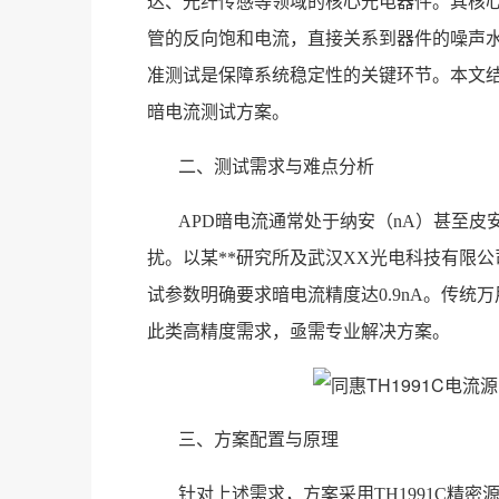
达、光纤传感等领域的核心光电器件。其核心性能
管的反向饱和电流，直接关系到器件的噪声水
准测试是保障系统稳定性的关键环节。本文结
暗电流测试方案。
二、测试需求与难点分析
APD暗电流通常处于纳安（nA）甚至皮
扰。以某**研究所及武汉XX光电科技有限
试参数明确要求暗电流精度达0.9nA。传
此类高精度需求，亟需专业解决方案。
三、方案配置与原理
针对上述需求，方案采用TH1991C精密