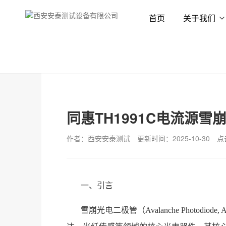
首页
关于我们
首页
新闻资讯
技术专栏
同惠TH1991C电流源
作者：西安安泰测试
更新时间：2025-10-30
点
一、引言
雪崩光电二极管（Avalanche Photo