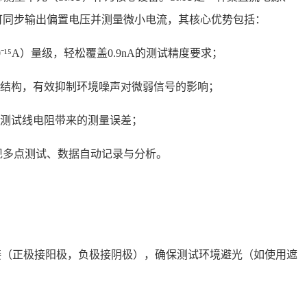
可同步输出偏置电压并测量微小电流，其核心优势包括：
⁻¹⁵A）量级，轻松覆盖0.9nA的测试精度要求；
电路结构，有效抑制环境噪声对微弱信号的影响；
除测试线电阻带来的测量误差；
实现多点测试、数据自动记录与分析。
脚连接（正极接阳极，负极接阴极），确保测试环境避光（如使用遮