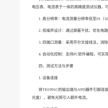
电压表、电流表于一体的高精度测试仪器，
1. 高分辨率：电流测量分辨率低至fA（10
2. 低噪声设计：通过屏蔽干扰、优化
3. 四端口测量：采用开尔文接线法，消
4. 自动化控制：支持PC软件编程，可
四、测试方法与步骤
1. 设备连接
将TH1991C的输出端与APD器件引
光盒），避免光照引入额外电流。