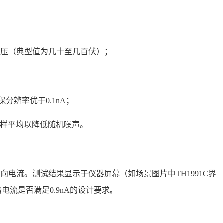
电压（典型值为几十至几百伏）；
分辨率优于0.1nA；
样平均以降低随机噪声。
向电流。测试结果显示于仪器屏幕（如场景图片中TH1991C界
流是否满足0.9nA的设计要求。