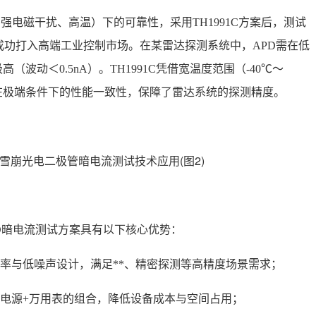
如强电磁干扰、高温）下的可靠性，
采用TH1991C方案后，测试
，成功打入高端工业控制市场。在某雷达探测系统中，APD需在低
波动＜0.5nA）。TH1991C凭借宽温度范围（-40℃～
在极端条件下的性能一致性，保障了雷达系统的探测精度。
PD暗电流测试方案具有以下核心优势：
辨率与低噪声设计，满足**、精密探测等高精度场景需求；
统电源+万用表的组合，降低设备成本与空间占用；