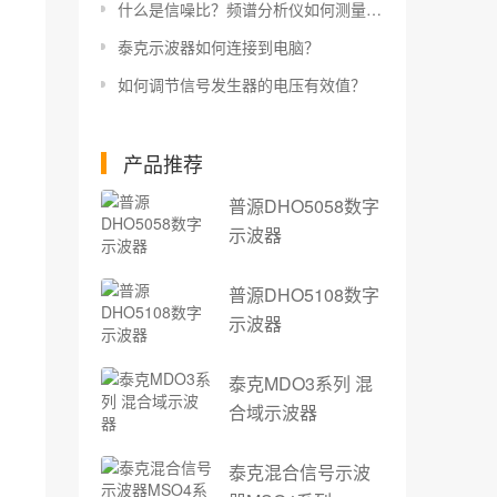
什么是信噪比？频谱分析仪如何测量信噪比？
泰克示波器如何连接到电脑？
如何调节信号发生器的电压有效值？
产品推荐
普源DHO5058数字
示波器
普源DHO5108数字
示波器
泰克MDO3系列 混
合域示波器
泰克混合信号示波