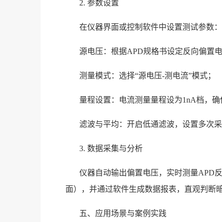
2. 参数设置
在仪器界面或控制软件中设置测试参数：
源电压：根据APD规格书设定反向偏置
测量模式：选择“源电压-测电流”模式；
量程设置：电流测量量程设为1nA档，确保
滤波与平均：开启低通滤波，设置多次采
3. 数据采集与分析
仪器自动输出偏置电压，实时测量APD反
面），并通过软件生成数据报表，直观判断暗电
五、应用场景与案例实践