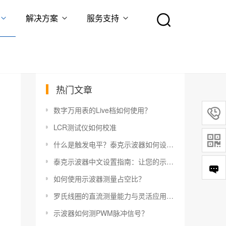
解决方案
服务支持
热门文章
数字万用表的Live档如何使用？

LCR测试仪如何校准

什么是触发电平？泰克示波器如何设置触发电平？
泰克示波器中文设置指南：让您的示波器更易于使用
如何使用示波器测量占空比？
罗氏线圈的直流测量能力与灵活应用指南
示波器如何测PWM脉冲信号？