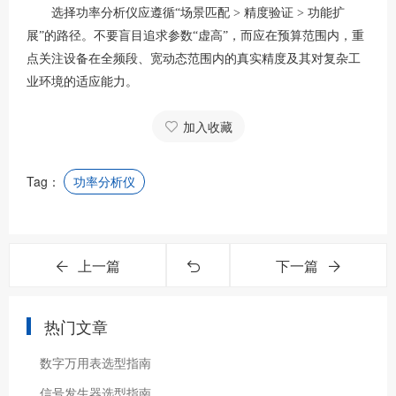
选择功率分析仪应遵循
“
场景匹配
> 精度验证 > 功能扩
展
”的路径。不要盲目追求参数“虚高”，而应在预算范围内，重
点关注设备在全频段、宽动态范围内的
真实精度
及其对复杂工
业环境的
适应能力
。
加入收藏
Tag：
功率分析仪
上一篇
下一篇
热门文章
数字万用表选型指南
信号发生器选型指南