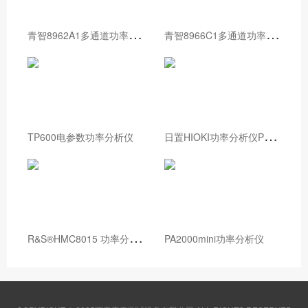
青
智8962A1多通道功率分析仪
青
智8966C1多通道功率分析仪
日
置HIOKI功率分析仪PW8001
TP600电参数功率分析仪
R
&S®HMC8015 功率分析仪
PA2000mini功率分析仪