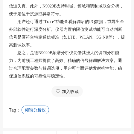
信道失真。此外，
N9020B支持时域、频域和调制域联合分析，
便于定位干扰源或异常符号。
用户还可通过
“Trace”功能查看解调后的I/Q数据，或导出至
外部软件进行深度分析。仪器内置的限值测试功能可自动判断
信号是否符合特定通信标准（如LTE、WLAN、5G NR等），提
高测试效率。
总之，是德
N9020B频谱分析仪凭借其强大的调制分析能
力，为射频工程师提供了高效、精确的信号解调解决方案。通
过合理配置参数与解调选项，用户可全面评估发射机性能，确
保通信系统的可靠性与稳定性。
加入收藏
Tag：
频谱分析仪