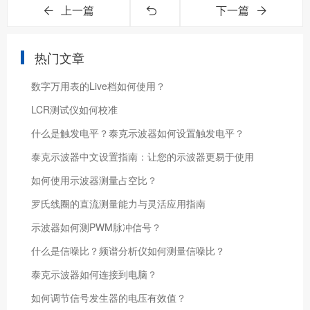
上一篇
下一篇
热门文章
数字万用表的Live档如何使用？
LCR测试仪如何校准
什么是触发电平？泰克示波器如何设置触发电平？
泰克示波器中文设置指南：让您的示波器更易于使用
如何使用示波器测量占空比？
罗氏线圈的直流测量能力与灵活应用指南
示波器如何测PWM脉冲信号？
什么是信噪比？频谱分析仪如何测量信噪比？
泰克示波器如何连接到电脑？
如何调节信号发生器的电压有效值？