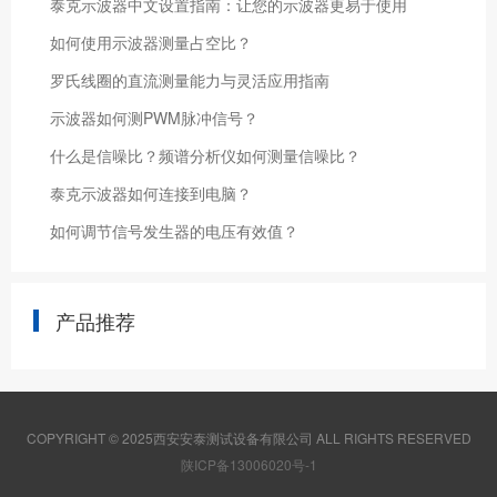
泰克示波器中文设置指南：让您的示波器更易于使用
如何使用示波器测量占空比？
罗氏线圈的直流测量能力与灵活应用指南
示波器如何测PWM脉冲信号？
什么是信噪比？频谱分析仪如何测量信噪比？
泰克示波器如何连接到电脑？
如何调节信号发生器的电压有效值？
产品推荐
COPYRIGHT © 2025西安安泰测试设备有限公司 ALL RIGHTS RESERVED
陕ICP备13006020号-1