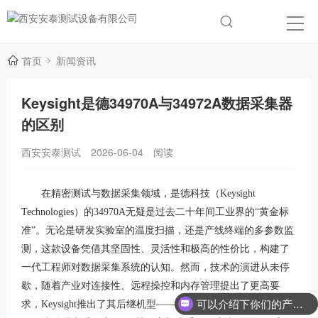
首页
新闻资讯
Keysight是德34970A与34972A数据采集器
的区别
西安安泰测试
2026-06-04
阅读
在精密测试与数据采集领域，是德科技（
Keysight
Technologies）的34970A无疑是过去二十年间工业界的“黄金标
准”。无论是研发实验室的温度扫描，还是产线终端的多参数监
测，这款设备凭借其坚固性、灵活性和极高的性价比，构建了
一代工程师对数据采集系统的认知。然而，技术的演进从未停
歇，随着产业对连接性、远程操控和内存管理提出了更高要
可以介绍下你们的产品么？
求，Keysight推出了其后继机型——34972A。