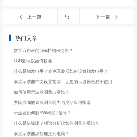
上一篇
下一篇
热门文章
数字万用表的Live档如何使用？
LCR测试仪如何校准
什么是触发电平？泰克示波器如何设置触发电平？
泰克示波器中文设置指南：让您的示波器更易于使用
如何使用示波器测量占空比？
罗氏线圈的直流测量能力与灵活应用指南
示波器如何测PWM脉冲信号？
什么是信噪比？频谱分析仪如何测量信噪比？
泰克示波器如何连接到电脑？