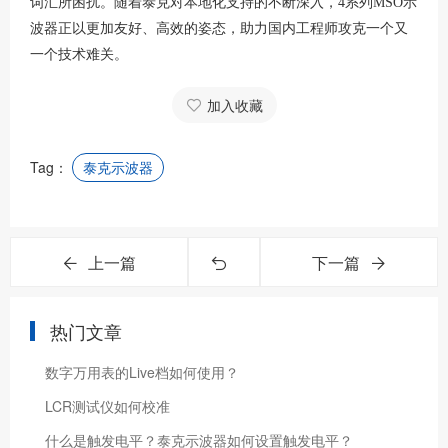
词汇所困扰。随着泰克对本地化支持的不断深入，4系列MSO示
波器正以更加友好、高效的姿态，助力国内工程师攻克一个又
一个技术难关。
加入收藏
Tag：
泰克示波器
上一篇
下一篇
热门文章
数字万用表的Live档如何使用？
LCR测试仪如何校准
什么是触发电平？泰克示波器如何设置触发电平？