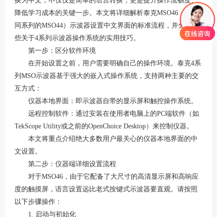
换为中文，不仅仅是简单的语言转换，更是提升操作流畅度、
降低学习成本的关键一步。本文将详细解析泰克
MSO46（及其
同系列的MSO44）示波器设置中文界面的标准流程，并分享一
些关于4系列示波器操作系统的实用技巧。
第一步：区分软件环境
在开始设置之前，用户需要明确自己的操作环境。泰克
4系
列MSO示波器基于强大的嵌入式操作系统，支持两种主要的交
互方式：
仪器本地界面：即示波器自带的显示屏和触控操作系统。
远程控制软件：通过安装在使用者电脑上的
PC端软件（如
TekScope Utility或之前的OpenChoice Desktop）来控制仪器
。
本文将重点介绍绝大多数用户最关心的仪器本地界面的中
文设置。
第二步：仪器端详细设置流程
对于
MSO46，由于它配备了大尺寸的高清显示屏和高响应
度的触摸屏，语言设置远比老式按键式示波器要直观。请按照
以下步骤操作：
1. 启动与初始化