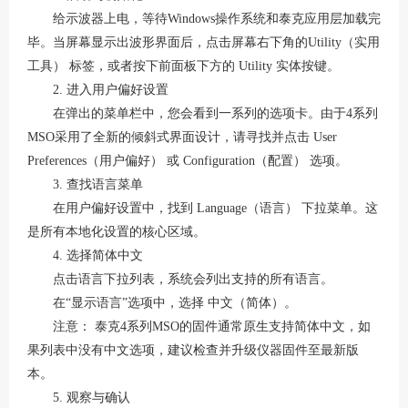
给示波器上电，等待
Windows操作系统和泰克应用层加载完
毕。当屏幕显示出波形界面后，点击屏幕右下角的Utility（实用
工具） 标签，或者按下前面板下方的 Utility 实体按键
。
2. 进入用户偏好设置
在弹出的菜单栏中，您会看到一系列的选项卡。由于
4系列
MSO采用了全新的倾斜式界面设计，请寻找并点击 User
Preferences（用户偏好） 或 Configuration（配置） 选项。
3. 查找语言菜单
在用户偏好设置中，找到
Language（语言） 下拉菜单。这
是所有本地化设置的核心区域
。
4. 选择简体中文
点击语言下拉列表，系统会列出支持的所有语言。
在
“显示语言”选项中，选择 中文（简体）。
注意：
泰克4系列MSO的固件通常原生支持简体中文，如
果列表中没有中文选项，建议检查并升级仪器固件至最新版
本
。
5. 观察与确认