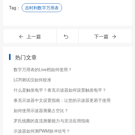
Tag：
吉时利数字万用表
上一篇
下一篇
热门文章
数字万用表的Live档如何使用？
LCR测试仪如何校准
什么是触发电平？泰克示波器如何设置触发电平？
泰克示波器中文设置指南：让您的示波器更易于使用
如何使用示波器测量占空比？
罗氏线圈的直流测量能力与灵活应用指南
示波器如何测PWM脉冲信号？