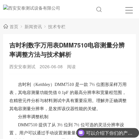
首页
新闻资讯
技术专栏
吉时利数字万用表DMM7510电容测量分辨
率调整方法与技术解析
西安安泰测试
2026-06-08
阅读
吉时利（Keithley）DMM7510 是一款 7½ 位图形采样万用
表，其电容测量功能凭借 0.1pF 的最高分辨率和宽量程范围，
在精密元件分析与材料测试中具有重要应用
。理解并正确调整
其电容测量分辨率，是发挥该仪器性能的关键。
分辨率调整机制
DMM7510 提供了从 3½ 位到 7½ 位可选的灵活分辨率设
可以介绍下你们的产品么？
置
。用户可以通过手动设置测量量程来间接控制分辨率，因为