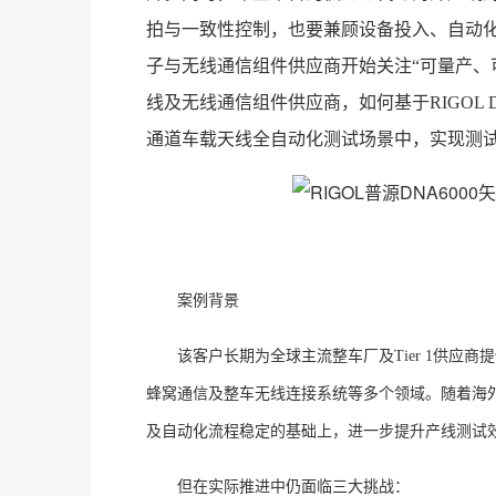
拍与一致性控制，也要兼顾设备投入、自动
子与无线通信组件供应商开始关注“可量产、
线及无线通信组件供应商，如何基于RIGOL 
通道车载天线全自动化测试场景中，实现测
案例背景
该客户长期为全球主流整车厂及
Tier 1供
蜂窝通信及整车无线连接系统等多个领域。随着海
及自动化流程稳定的基础上，进一步提升产线测试
但在实际推进中仍面临三大挑战：