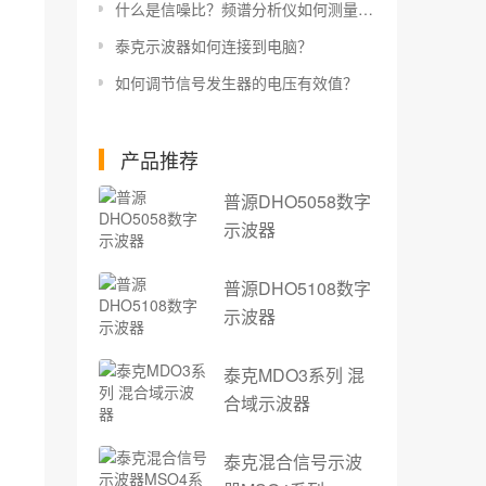
什么是信噪比？频谱分析仪如何测量信噪比？
泰克示波器如何连接到电脑？
如何调节信号发生器的电压有效值？
产品推荐
普源DHO5058数字
示波器
普源DHO5108数字
示波器
泰克MDO3系列 混
合域示波器
泰克混合信号示波