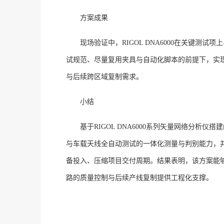
方案成果
现场验证中，
RIGOL DNA6000在关键
试规范、尽量复用夹具与自动化脚本的前提下，实
与后续跨区域复制需求。
小结
基于
RIGOL DNA6000系列矢量网络分
与车载天线全自动测试的一体化测量与判别能力，
备投入、压缩项目交付周期。结果表明，该方案能
路的质量控制与后续产线复制提供工程化支撑。