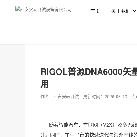
首页
关于我们
首页
新闻资讯
技术专栏
RIGOL普源DNA600
用
作者：西安安泰测试
更新时间：2026-06-10
点
随着智能汽车、车联网（
V2X）及多无
升。同时，车型平台的快速迭代与海外产线