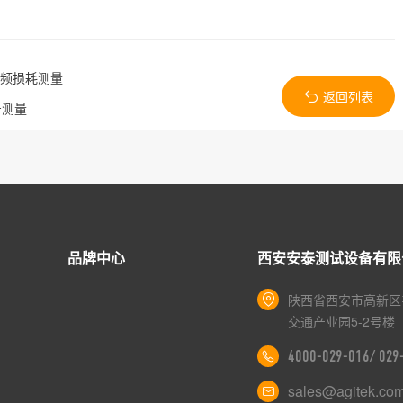
变频损耗测量
返回列表
号测量
品牌中心
西安安泰测试设备有限
陕西省西安市高新区
交通产业园5-2号楼
4000-029-016/ 02
sales@agitek.co