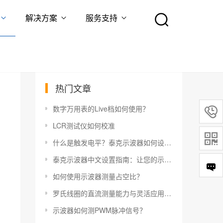
解决方案
服务支持
热门文章
数字万用表的Live档如何使用？

LCR测试仪如何校准

什么是触发电平？泰克示波器如何设置触发电平？
泰克示波器中文设置指南：让您的示波器更易于使用
如何使用示波器测量占空比？
罗氏线圈的直流测量能力与灵活应用指南
示波器如何测PWM脉冲信号？