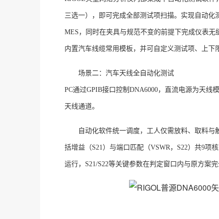
三选一），即可完成全部测试项扫描。实现自动化
MES，同时在夹具与规范不变的前提下完成仪表无
内置汽车线缆常用模板，并可自定义测试项、上下
场景二：汽车天线全自动化测试
PC通过GPIB接口控制DNA6000，直流电源
天线通道。
自动化软件统一调度，工人仅需放料、取料与
括增益（S21）与端口匹配（VSWR，S22）共9
运行，S21/S22等关键参数在判定窗口内与原方