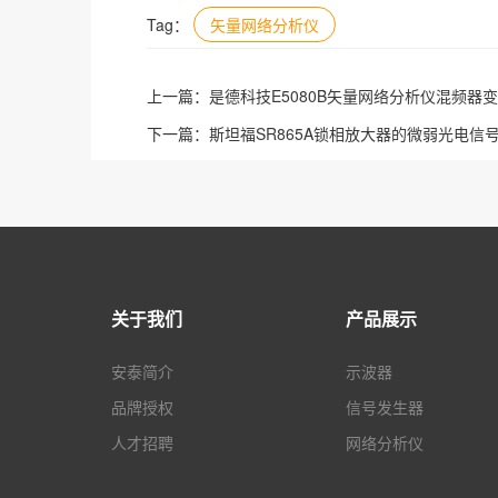
Tag：
矢量网络分析仪
上一篇：
是德科技E5080B矢量网络分析仪混频器
下一篇：
斯坦福SR865A锁相放大器的微弱光电信
关于我们
产品展示
安泰简介
示波器
品牌授权
信号发生器
人才招聘
网络分析仪