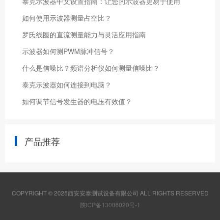
泰克示波器中文设置指南：让您的示波器更易于使用
如何使用示波器测量占空比？
罗氏线圈的直流测量能力与灵活应用指南
示波器如何测PWM脉冲信号？
什么是信噪比？频谱分析仪如何测量信噪比？
泰克示波器如何连接到电脑？
如何调节信号发生器的电压有效值？
产品推荐
COPYRIGHT © 2025西安安泰测试设备有限公司 ALL RIGHTS RESERVED
陕ICP备13006020号-1