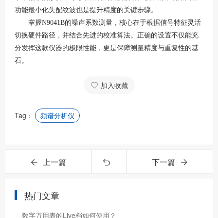
功能最小化失配纹波也是提升精度的关键步骤。
掌握
N9041B的噪声系数测量，核心在于根据信号特征灵活
切换硬件路径，并结合先进的校准算法。正确的设置不仅能充
分发挥这款仪器的极限性能，更是保障测量精度与重复性的基
石。
加入收藏
Tag：
频谱分析仪
上一篇
下一篇
热门文章
数字万用表的Live档如何使用？