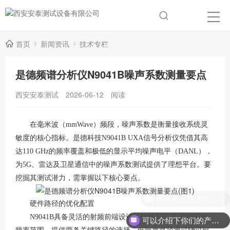
首页
新闻资讯
技术专栏
是德频谱分析仪N9041B噪声系数测量要点
西安安泰测试
2026-06-12
阅读
在毫米波（mmWave）频段，噪声系数是衡量接收系统灵
敏度的核心指标。是德科技N9041B UXA信号分析仪凭借其高
达110 GHz的频率覆盖和极低的显示平均噪声电平（DANL），
为5G、雷达及卫星通信中的噪声系数测试提供了理想平台
。要
挖掘其测试潜力，需掌握以下核心要点。
现在有优惠活动么？
硬件路径的优化配置
N9041B具备灵活的射频前端设计，针对3.6 GHz至50 GHz
可以介绍下你们的产品么？