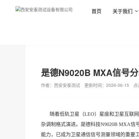
首页
关于我们
首页
新闻资讯
技术专栏
是德N9020B MXA
作者：西安安泰测试
更新时间：2026-06-15
点
随着低轨卫星（
LEO）星座和卫星互联
杂调制格式演进。是德科技N9020B MX
能力，已成为卫星通信信号测量领域的重要