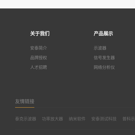
关于我们
产品展示
安泰简介
示波器
品牌授权
信号发生器
人才招聘
网络分析仪
友情链接
泰克示波器
功率放大器
纳米软件
安泰测试科技
普科