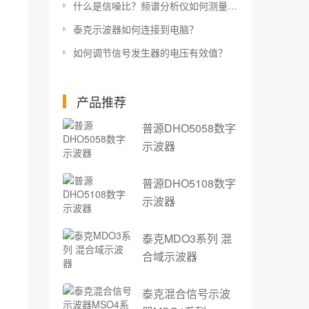
什么是信噪比？频谱分析仪如何测量信噪比？
泰克示波器如何连接到电脑？
如何调节信号发生器的电压有效值？
产品推荐
普源DHO5058数字
示波器
普源DHO5108数字
示波器
泰克MDO3系列 混
合域示波器
泰克混合信号示波