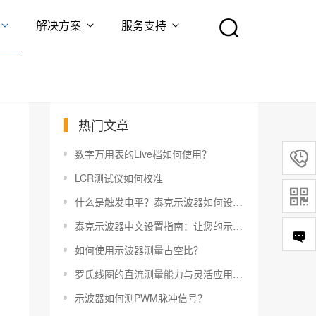
解决方案
服务支持
热门文章
数字万用表的Live档如何使用？

LCR测试仪如何校准

什么是触发电平？泰克示波器如何设置触发电平？
泰克示波器中文设置指南：让您的示波器更易于使用
如何使用示波器测量占空比？
罗氏线圈的直流测量能力与灵活应用指南
示波器如何测PWM脉冲信号？