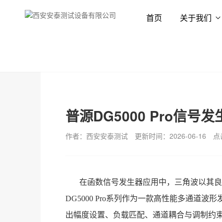
首页
关于我们
首页
新闻资讯
技术专栏
普源DG5000 Pro信
作者：西安安泰测试
更新时间：2026-06-16
点
在函数信号发生器应用中，三角波以其良
DG5000 Pro系列作为一款高性能多通
出幅度设置、负载匹配、通道耦合与调制约