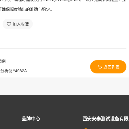
可确保幅度输出的准确与稳定。
加入收藏
指南
返回列表
析仪E4982A
品牌中心
西安安泰测试设备有限