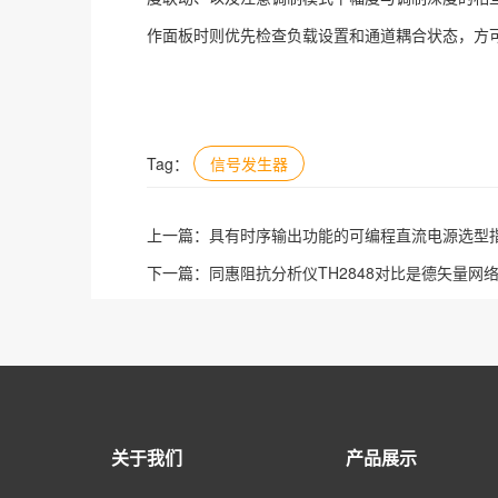
作面板时则优先检查负载设置和通道耦合状态，方
Tag：
信号发生器
上一篇：
具有时序输出功能的可编程直流电源选型
下一篇：
同惠阻抗分析仪TH2848对比是德矢量网络分
关于我们
产品展示