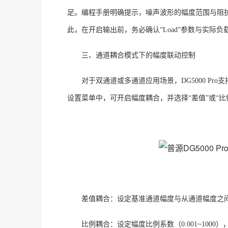
足。编程手册明确提示，噪声波形的幅度范围与阻
此，在开启输出前，务必确认
“Load”参数与实
三、通道耦合模式下的幅度联动控制
对于双通道或多通道应用场景，
DG5000 
设置菜单中，可开启幅度耦合，并选择“差值”或“比
差值耦合：设定基准通道幅度与从通道幅度之
比例耦合：设定幅度比例系数（
0.001~10