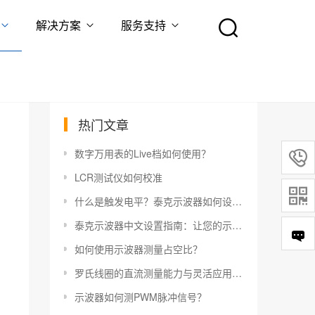
解决方案
服务支持
热门文章
数字万用表的Live档如何使用？

LCR测试仪如何校准

什么是触发电平？泰克示波器如何设置触发电平？
泰克示波器中文设置指南：让您的示波器更易于使用
如何使用示波器测量占空比？
罗氏线圈的直流测量能力与灵活应用指南
示波器如何测PWM脉冲信号？