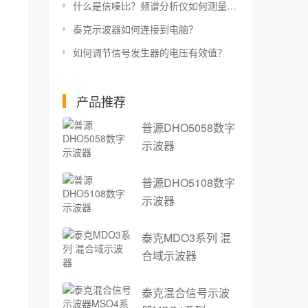
什么是信噪比？频谱分析仪如何测量信噪比？
泰克示波器如何连接到电脑？
如何调节信号发生器的电压有效值？
产品推荐
普源DHO5058数字
示波器
普源DHO5108数字
示波器
泰克MDO3系列 混
合域示波器
泰克混合信号示波