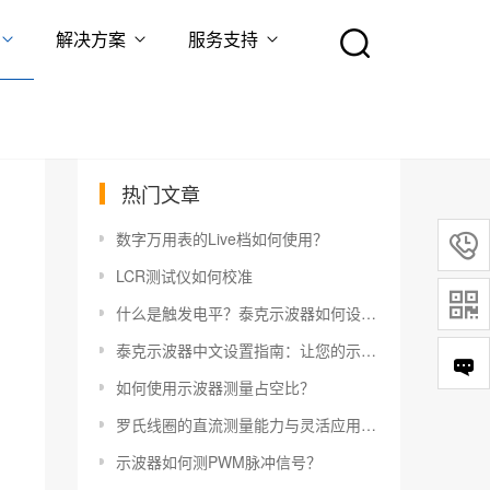
解决方案
服务支持
热门文章
数字万用表的Live档如何使用？

LCR测试仪如何校准

什么是触发电平？泰克示波器如何设置触发电平？
泰克示波器中文设置指南：让您的示波器更易于使用
如何使用示波器测量占空比？
罗氏线圈的直流测量能力与灵活应用指南
示波器如何测PWM脉冲信号？