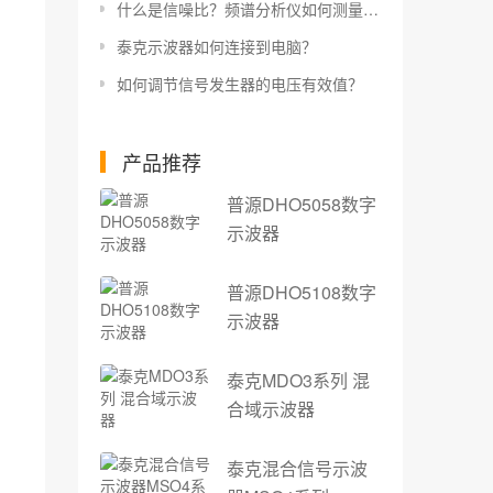
什么是信噪比？频谱分析仪如何测量信噪比？
泰克示波器如何连接到电脑？
如何调节信号发生器的电压有效值？
产品推荐
普源DHO5058数字
示波器
普源DHO5108数字
示波器
泰克MDO3系列 混
合域示波器
泰克混合信号示波