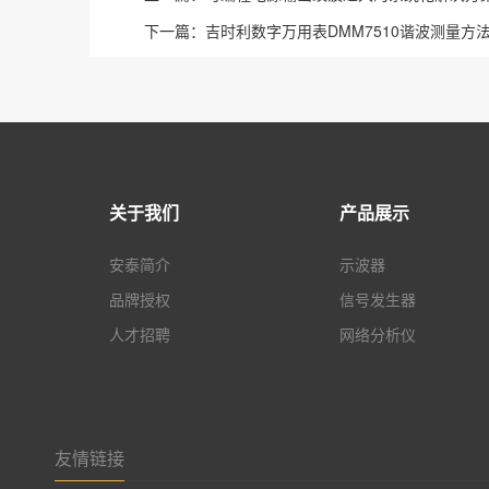
下一篇：
吉时利数字万用表DMM7510谐波测量方
关于我们
产品展示
安泰简介
示波器
品牌授权
信号发生器
人才招聘
网络分析仪
友情链接