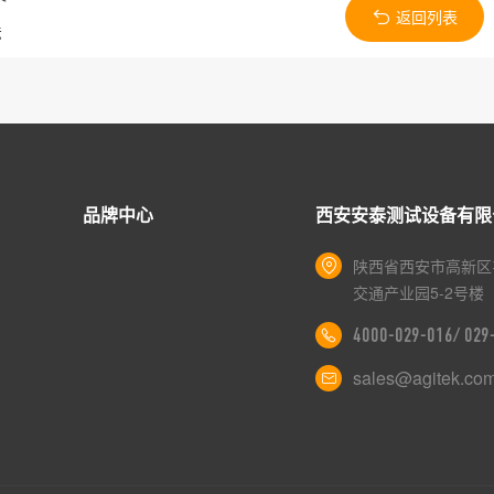
返回列表
法
品牌中心
西安安泰测试设备有限
陕西省西安市高新区
交通产业园5-2号楼
4000-029-016/ 02
sales@agitek.co