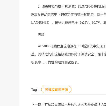
2. 动态模拟与抗干扰测试
：通过
AT64040
PCB板在动态供电下的稳定性与抗干扰能力
。对于
LAN/RS485），将多组预设电压（如5V、10.
总结
AT64040可编程直流电源在PCB板测试中实
盖。其精准的电流控制能力保障了测试安全，而丰富
板良率与可靠性的理想测试仪表。
Tag：
可编程直流电源
上一篇：
可编程电源输出纹波过大的系统化解决方