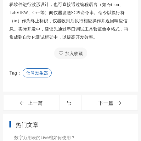
辑软件进行波形设计，也可直接通过编程语言（如Python、
LabVIEW、C++等）向仪器发送SCPI命令串。命令以换行符
（
\n
）作为终止标识，仪器收到后执行相应操作并返回响应信
息。实际开发中，建议先通过串口调试工具验证命令格式，再
集成到自动化测试框架中，以提高开发效率。
加入收藏
Tag：
信号发生器
上一篇
下一篇
热门文章
数字万用表的Live档如何使用？