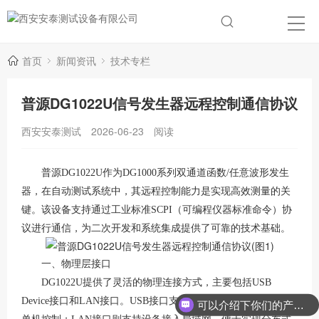
首页
新闻资讯
技术专栏
普源DG1022U信号发生器远程控制通信协议
西安安泰测试
2026-06-23
阅读
普源
DG1022U作为DG1000系列双通道函数/任意波形发生
器，在自动测试系统中，其远程控制能力是实现高效测量的关
键。该设备支持通过工业标准SCPI（可编程仪器标准命令）协
议进行通信，为二次开发和系统集成提供了可靠的技术基础。
一、物理层接口
DG1022U提供了灵活的物理连接方式，主要包括USB
Device接口和LAN接口
。
USB接口支持即插即用，适合近距离
可以介绍下你们的产品么？