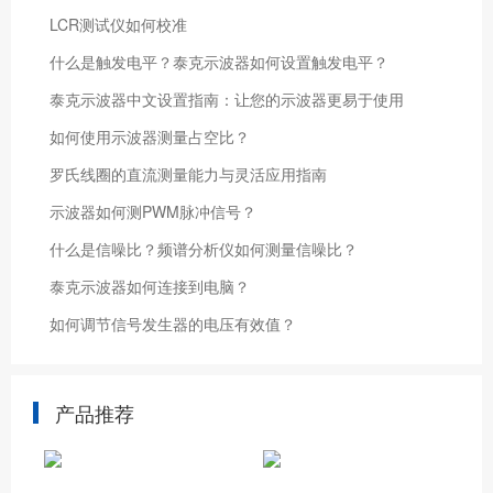
LCR测试仪如何校准
什么是触发电平？泰克示波器如何设置触发电平？
泰克示波器中文设置指南：让您的示波器更易于使用
如何使用示波器测量占空比？
罗氏线圈的直流测量能力与灵活应用指南
示波器如何测PWM脉冲信号？
什么是信噪比？频谱分析仪如何测量信噪比？
泰克示波器如何连接到电脑？
如何调节信号发生器的电压有效值？
产品推荐