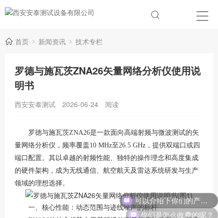
首页
新闻资讯
技术专栏
罗德与施瓦茨ZNA26矢量网络分析仪使用说
明书
西安安泰测试
2026-06-24
阅读
罗德与施瓦茨ZNA26是一款面向高端射频与微波测试的矢
量网络分析仪，频率覆盖
10 MHz至26.5 GHz
，提供双端口或四
端口配置
。其以卓越的射频性能、独特的操作理念和高度集成
的硬件架构，成为无线通信、航空航天及雷达系统研发与生产
领域的理想选择
。
可以介绍下你们的产品么？
一、核心性能：动态范围与迹线噪声的标杆
你们是怎么收费的呢？