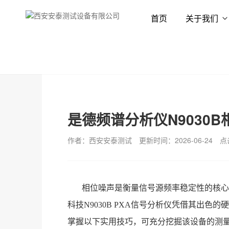
首页
关于我们
首页
新闻资讯
技术专栏
是德频谱分析仪N9030
作者：西安安泰测试
更新时间：2026-06-24
点
相位噪声是衡量信号源频率稳定性的核心
科技
N9030B PXA信号分析仪凭借其出
掌握以下实用技巧，可充分挖掘该设备的测