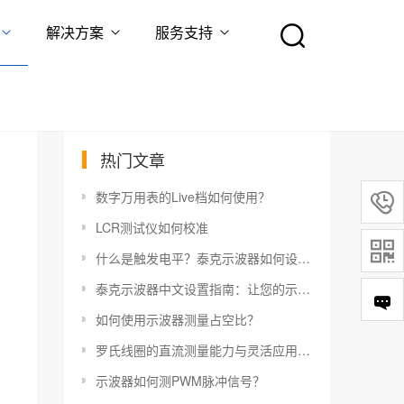
解决方案
服务支持
热门文章
数字万用表的Live档如何使用？

LCR测试仪如何校准

什么是触发电平？泰克示波器如何设置触发电平？
泰克示波器中文设置指南：让您的示波器更易于使用
如何使用示波器测量占空比？
罗氏线圈的直流测量能力与灵活应用指南
示波器如何测PWM脉冲信号？