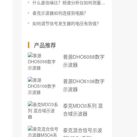
什么是信噪比？频谱分析仪如何测量信噪比？
泰克示波器如何连接到电脑？
如何调节信号发生器的电压有效值？
产品推荐
普源DHO5058数字
示波器
普源DHO5108数字
示波器
泰克MDO3系列 混
合域示波器
泰克混合信号示波