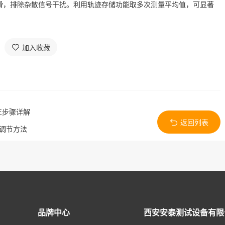
滑，排除杂散信号干扰。利用轨迹存储功能取多次测量平均值，可显著
加入收藏
校正步骤详解
返回列表
准调节方法
品牌中心
西安安泰测试设备有限