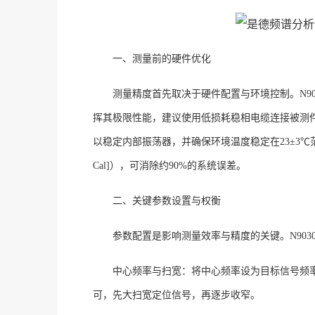
一、测量前的硬件优化
测量精度首先取决于硬件配置与环境控制。
N9
挥其极限性能，建议使用低损耗稳相电缆连接被测
以稳定内部振荡器，并确保环境温度稳定在23±3℃
Cal]），可消除约90%的系统误差
。
二、关键参数设置与权衡
参数配置是影响测量效率与精度的关键。
N9
中心频率与扫宽
：将中心频率设为目标信号频
可，先大扫宽定位信号，再逐步收窄
。