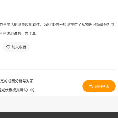
能力与灵活的测量应用软件，为RFID信号检测提供了从物理层频谱分析到
证与产线测试的可靠工具。
加入收藏
稳定的成因分析与对策
返回列表
阳能光伏板模拟测试中的