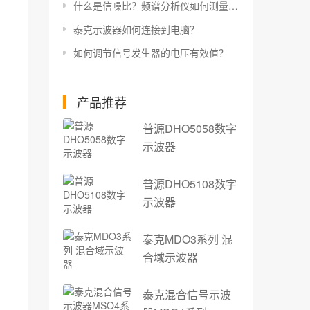
什么是信噪比？频谱分析仪如何测量信噪比？
泰克示波器如何连接到电脑？
如何调节信号发生器的电压有效值？
产品推荐
普源DHO5058数字
示波器
普源DHO5108数字
示波器
泰克MDO3系列 混
合域示波器
泰克混合信号示波