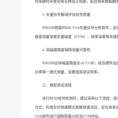
功率随时间变化等多种显示视图，配合频率模板触发
3. 矢量信号解调评估信号质量
N9020B搭载89600 VSA矢量信号分析软件
直接测量误差矢量幅度（EVM）、频率误差等关键
4. 高幅度精度保障测量可靠性
N9020B总体幅度精度达±0.23 dB
，结合硬件加
功率等一键式测量，显著提高测试效率。
三、典型测试流程
进行
RFID信号检测时，建议采用以下流程：
方式；利用实时频谱模式观察频谱活动，定位突发
VSA软件进行调制质量分析及EVM评估。