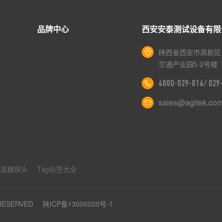
品牌中心
西安安泰测试设备有限
陕西省西安市高新区
交通产业园5-2号楼
4000-029-016/ 02
sales@agitek.co
示波器探头
Tag标签大全
 RESERVED
陕ICP备13006020号-1