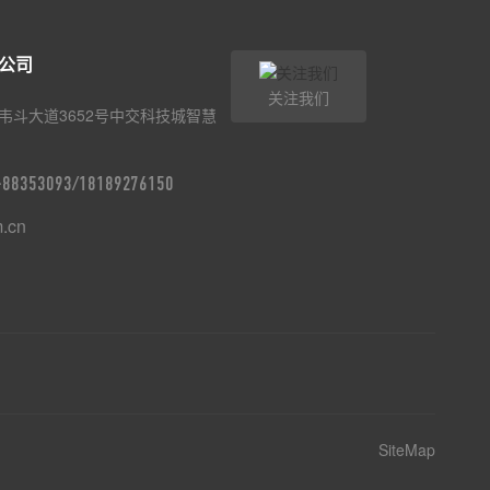
公司
关注我们
韦斗大道3652号中交科技城智慧
9-88353093/18189276150
m.cn
SiteMap