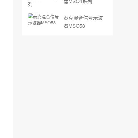
器MSO4系列
泰克混合信号示波
器MSO58