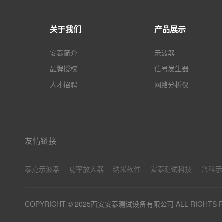
关于我们
产品展示
安泰简介
示波器
品牌授权
信号发生器
人才招聘
网络分析仪
友情链接
泰克示波器
功率放大器
纳米软件
安泰测试科技
普科
COPYRIGHT © 2025西安安泰测试设备有限公司 ALL RIGHTS