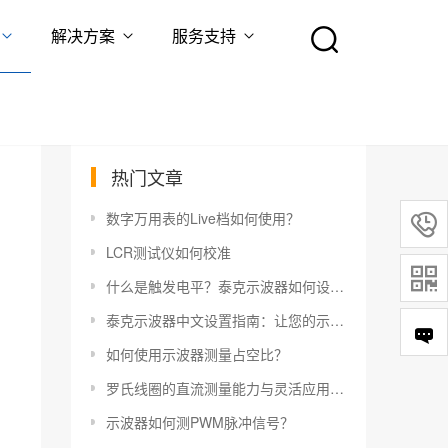
解决方案
服务支持
热门文章
数字万用表的Live档如何使用？

LCR测试仪如何校准

什么是触发电平？泰克示波器如何设置触发电平？
泰克示波器中文设置指南：让您的示波器更易于使用
如何使用示波器测量占空比？
罗氏线圈的直流测量能力与灵活应用指南
示波器如何测PWM脉冲信号？