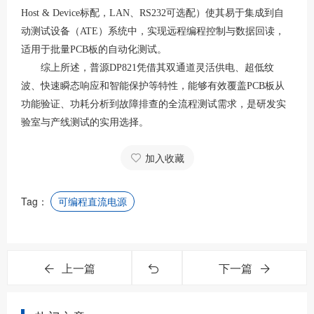
Host & Device标配，LAN、RS232可选配）使其易于集成到自
动测试设备（ATE）系统中，实现远程编程控制与数据回读，
适用于批量PCB板的自动化测试
。
综上所述，普源
DP821凭借其双通道灵活供电、超低纹
波、快速瞬态响应和智能保护等特性，能够有效覆盖PCB板从
功能验证、功耗分析到故障排查的全流程测试需求，是研发实
验室与产线测试的实用选择。
加入收藏
Tag：
可编程直流电源
上一篇
下一篇