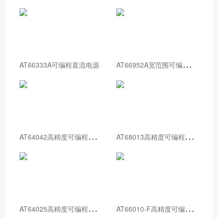
A
T66952A宽范围可编程直流电源
AT66333A可编程直流电源
A
T64042高精度可编程直流电源
A
T68013高精度可编程直流电源
A
T64025高精度可编程直流电源
A
T66010-F高精度可编程直流电源