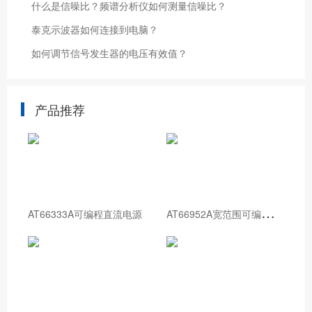
什么是信噪比？频谱分析仪如何测量信噪比？
泰克示波器如何连接到电脑？
如何调节信号发生器的电压有效值？
产品推荐
A
T66952A宽范围可编程直流电源
AT66333A可编程直流电源