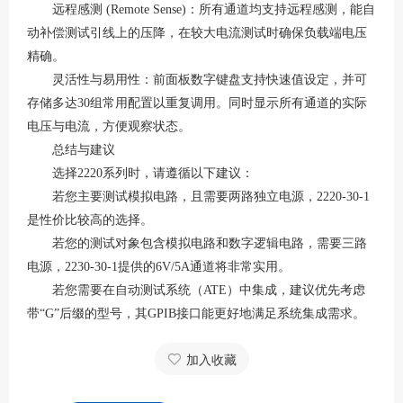
远程感测
(Remote Sense)：所有通道均支持远程感测，能自
动补偿测试引线上的压降，在较大电流测试时确保负载端电压
精确
。
灵活性与易用性：前面板数字键盘支持快速值设定，并可
存储多达
30组常用配置以重复调用
。同时显示所有通道的实际
电压与电流，方便观察状态
。
总结与建议
选择
2220系列时，请遵循以下建议：
若您主要测试模拟电路，且需要两路独立电源，
2220-30-1
是性价比较高的选择。
若您的测试对象包含模拟电路和数字逻辑电路，需要三路
电源，
2230-30-1提供的6V/5A通道将非常实用。
若您需要在自动测试系统（
ATE）中集成，建议优先考虑
带“G”后缀的型号，其GPIB接口能更好地满足系统集成需求
。
加入收藏