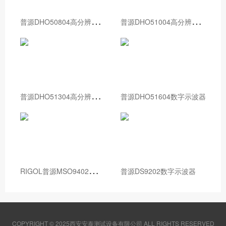
普
源DHO50804高分辨率数字示波器
普
源DHO51004高分辨率数字示波器
普
源DHO51304高分辨率数字示波器
普源DHO51604数字示波器
R
IGOL普源MSO9402数字示波器
普源DS9202数字示波器
COPYRIGHT © 2025西安安泰测试设备有限公司 ALL RIGHTS RESERVED