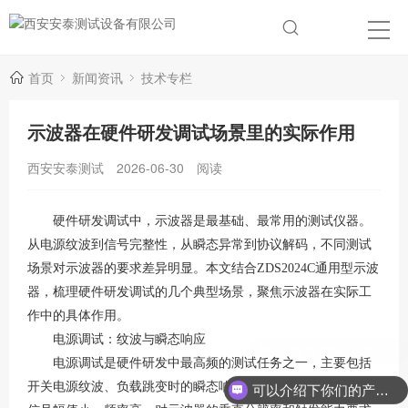
首页
新闻资讯
技术专栏
示波器在硬件研发调试场景里的实际作用
西安安泰测试
2026-06-30
阅读
硬件研发调试中，示波器是最基础、最常用的测试仪器。
从电源纹波到信号完整性，从瞬态异常到协议解码，不同测试
场景对示波器的要求差异明显。本文结合
ZDS2024C通用型示波
器，梳理硬件研发调试的几个典型场景，聚焦示波器在实际工
作中的具体作用。
电源调试：纹波与瞬态响应
电源调试是硬件研发中最高频的测试任务之一，主要包括
开关电源纹波、负载跳变时的瞬态响应和上电时序测量。这类
可以介绍下你们的产品么？