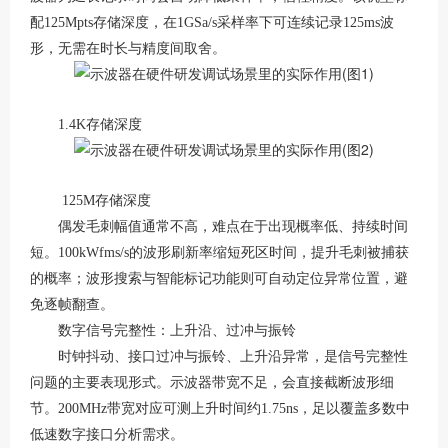
配125Mpts存储深度，在1GSa/s采样率下可连续记录125ms波
形，无需在时长与精度间取舍。
1.4K存储深度
125M存储深度
偶发毛刺幅值通常不高，难点在于出现概率低、持续时间
短。
100kWfms/s的波形刷新率缩短死区时间，提升毛刺被捕获
的概率；波形搜索与智能标记功能则可自动定位异常位置，避
免逐帧翻查。
数字信号完整性：上升沿、过冲与振铃
时钟抖动、接口过冲与振铃、上升沿异常，是信号完整性
问题的主要表现形式。示波器带宽不足，会直接截断波形细
节。
200MHz带宽对应可测上升时间约1.75ns，足以覆盖多数中
低速数字接口分析需求。