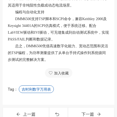
其适用于非纯阻性负载或动态电流场景
。
编程与自动化支持
DMM6500支持TSP脚本和SCPI命令，兼容Keithley 2000及
Keysight 34401A的SCPI仿真模式，便于系统迁移
。配合
LabVIEW驱动和IVI驱动，可无缝集成到自动测试系统中，实现
PASS/FAIL判断和数据记录
。
总之，
DMM6500凭借高速数字化能力、宽动态范围和灵活
的TSP编程，为功率测量提供了从单台手持式操作到系统级同
步测试的完整解决方案。
加入收藏
Tag：
吉时利数字万用表
上一篇
下一篇