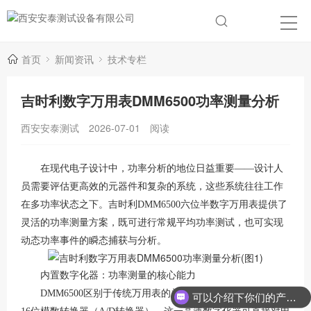
首页
新闻资讯
技术专栏
吉时利数字万用表DMM6500功率测量分析
西安安泰测试
2026-07-01
阅读
在现代电子设计中，功率分析的地位日益重要——设计人
员需要评估更高效的元器件和复杂的系统，这些系统往往工作
在多功率状态之下。吉时利DMM6500六位半数字万用表提供了
灵活的功率测量方案，既可进行常规平均功率测试，也可实现
动态功率事件的瞬态捕获与分析
。
内置数字化器：功率测量的核心能力
DMM6500区别于传统万用表的关键在于其内置的1 MS/s、
可以介绍下你们的产品么？