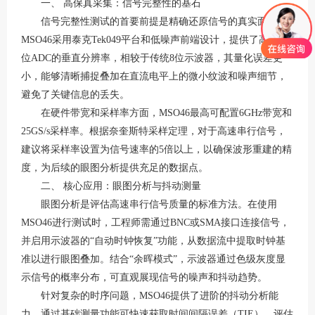
一、
高保真采集：信号完整性的基石
信号完整性测试的首要前提是精确还原信号的真实面貌。
MSO46采用泰克Tek049平台和低噪声前端设计，提供了高达12
位ADC的垂直分辨率，相较于传统8位示波器，其量化误差更
小，能够清晰捕捉叠加在直流电平上的微小纹波和噪声细节，
避免了关键信息的丢失
。
在硬件带宽和采样率方面，
MSO46最高可配置6GHz带宽和
25GS/s采样率
。根据奈奎斯特采样定理，对于高速串行信号，
建议将采样率设置为信号速率的
5倍以上，以确保波形重建的精
度，为后续的眼图分析提供充足的数据点
。
二、
核心应用：眼图分析与抖动测量
眼图分析是评估高速串行信号质量的标准方法。在使用
MSO46进行测试时，工程师需通过BNC或SMA接口连接信号，
并启用示波器的“自动时钟恢复”功能，从数据流中提取时钟基
准以进行眼图叠加
。结合
“余晖模式”，示波器通过色级灰度显
示信号的概率分布，可直观展现信号的噪声和抖动趋势
。
针对复杂的时序问题，
MSO46提供了进阶的抖动分析能
力。通过基础测量功能可快速获取时间间隔误差（TIE），评估