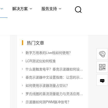
解决方案
服务支持
热门文章
数字万用表的Live档如何使用？

LCR测试仪如何校准

什么是触发电平？泰克示波器如何设置触发电平？
泰克示波器中文设置指南：让您的示波器更易于使用
如何使用示波器测量占空比？
罗氏线圈的直流测量能力与灵活应用指南
示波器如何测PWM脉冲信号？