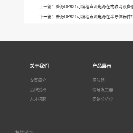
上一篇：
普源DP821可编程直流电源在物联网设
下一篇：
普源DP821可编程直流电源在半导体器
关于我们
产品展示
安泰简介
示波器
品牌授权
信号发生器
人才招聘
网络分析仪
友情链接