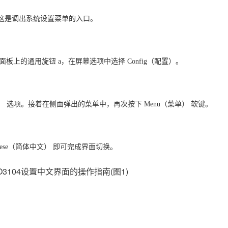
按键，这是调出系统设置菜单的入口
。
旋转面板上的通用旋钮 a，在屏幕选项中选择 Config（配置）
。
语言） 选项。接着在侧面弹出的菜单中，再次按下 Menu（菜单） 软键
。
Chinese（简体中文） 即可完成界面切换
。