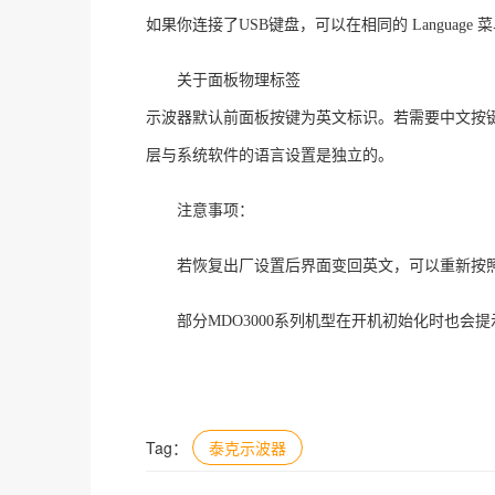
如果你连接了
USB键盘，可以在相同的 Language
关于面板物理标签
示波器默认前面板按键为英文标识。若需要中文按
层与系统软件的语言设置是独立的
。
注意事项：
若恢复出厂设置后界面变回英文，可以重新按
部分
MDO3000系列机型在开机初始化时也会
Tag：
泰克示波器