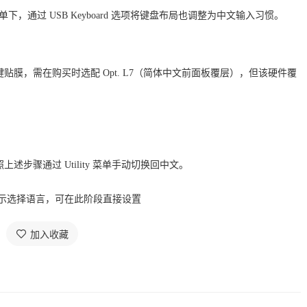
 菜单下，通过 USB Keyboard 选项将键盘布局也调整为中文输入习惯
。
键贴膜，需在购买时选配
Opt. L7（简体中文前面板覆层），但该硬件覆
照上述步骤通过
Utility 菜单手动切换回中文
。
提示选择语言，可在此阶段直接设置
加入收藏