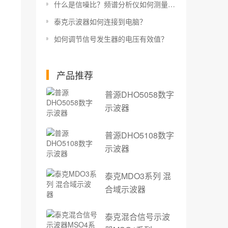
什么是信噪比？频谱分析仪如何测量信噪比？
泰克示波器如何连接到电脑？
如何调节信号发生器的电压有效值？
产品推荐
普源DHO5058数字
示波器
普源DHO5108数字
示波器
泰克MDO3系列 混
合域示波器
泰克混合信号示波