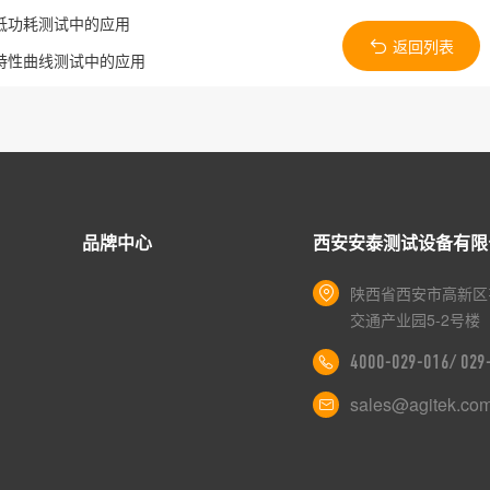
备低功耗测试中的应用
返回列表
件特性曲线测试中的应用
品牌中心
西安安泰测试设备有限
陕西省西安市高新区
交通产业园5-2号楼
4000-029-016/ 02
sales@agitek.co