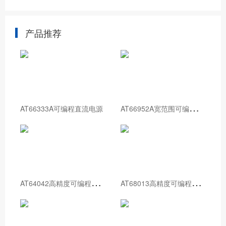
产品推荐
A
T66952A宽范围可编程直流电源
AT66333A可编程直流电源
A
T64042高精度可编程直流电源
A
T68013高精度可编程直流电源