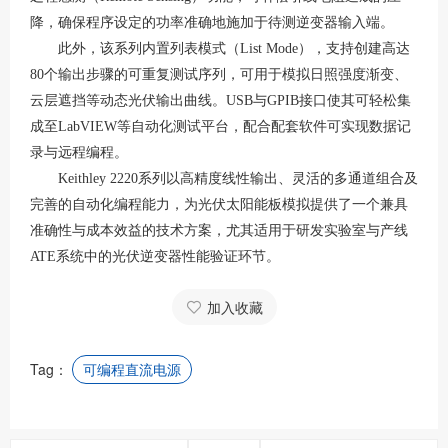
降，确保程序设定的功率准确地施加于待测逆变器输入端
。
此外，该系列内置列表模式（
List Mode），支持创建高达
80个输出步骤的可重复测试序列，可用于模拟日照强度渐变、
云层遮挡等动态光伏输出曲线
。
USB与GPIB接口使其可轻松集
成至LabVIEW等自动化测试平台，配合配套软件可实现数据记
录与远程编程
。
Keithley 2220系列以高精度线性输出、灵活的多通道组合及
完善的自动化编程能力，为光伏太阳能板模拟提供了一个兼具
准确性与成本效益的技术方案，尤其适用于研发实验室与产线
ATE系统中的光伏逆变器性能验证环节。
加入收藏
Tag：
可编程直流电源