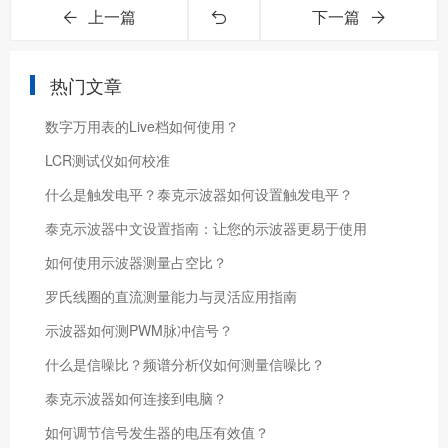
上一篇
下一篇
热门文章
数字万用表的Live档如何使用？
LCR测试仪如何校准
什么是触发电平？泰克示波器如何设置触发电平？
泰克示波器中文设置指南：让您的示波器更易于使用
如何使用示波器测量占空比？
罗氏线圈的直流测量能力与灵活应用指南
示波器如何测PWM脉冲信号？
什么是信噪比？频谱分析仪如何测量信噪比？
泰克示波器如何连接到电脑？
如何调节信号发生器的电压有效值？