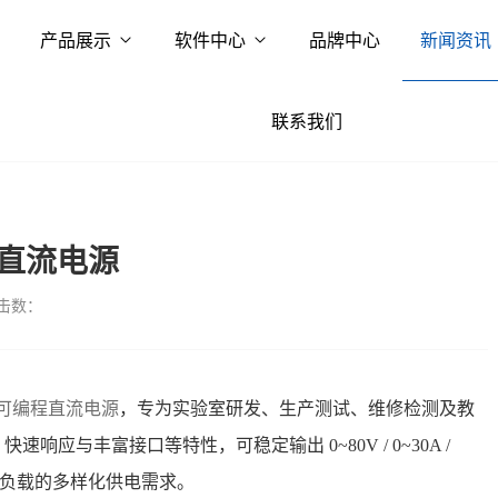
产品展示
软件中心
品牌中心
新闻资讯
联系我们
程直流电源
击数：
的可编程直流电源
，专为实验室研发、生产测试、维修检测及教
应与丰富接口等特性，可稳定输出 0~80V / 0~30A /
率负载的多样化供电需求。