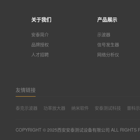
关于我们
产品展示
安泰简介
示波器
品牌授权
信号发生器
人才招聘
网络分析仪
友情链接
泰克示波器
功率放大器
纳米软件
安泰测试科技
普科
COPYRIGHT © 2025西安安泰测试设备有限公司 ALL RIGHTS