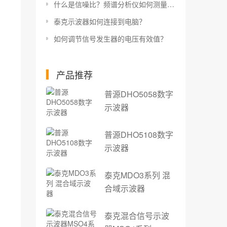
什么是信噪比？频谱分析仪如何测量信噪比？
泰克示波器如何连接到电脑？
如何调节信号发生器的电压有效值？
产品推荐
普源DHO5058数字
示波器
普源DHO5108数字
示波器
泰克MDO3系列 混
合域示波器
泰克混合信号示波