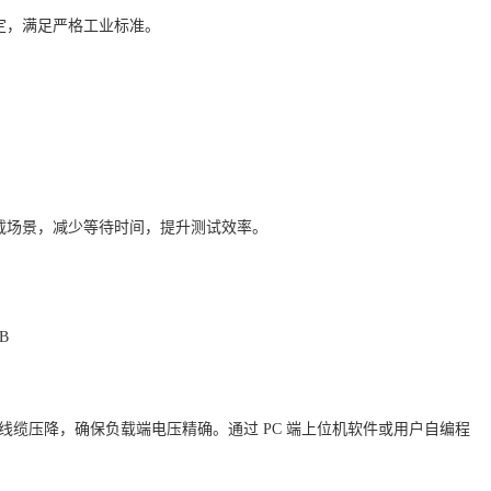
定，满足严格工业标准。
载场景，减少等待时间，提升测试效率。
B
补偿线缆压降，确保负载端电压精确。通过 PC 端上位机软件或用户自编程