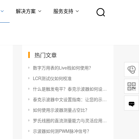
解决方案
服务支持
热门文章
数字万用表的Live档如何使用？

LCR测试仪如何校准

什么是触发电平？泰克示波器如何设置触发电平？
泰克示波器中文设置指南：让您的示波器更易于使用
如何使用示波器测量占空比？
罗氏线圈的直流测量能力与灵活应用指南
示波器如何测PWM脉冲信号？