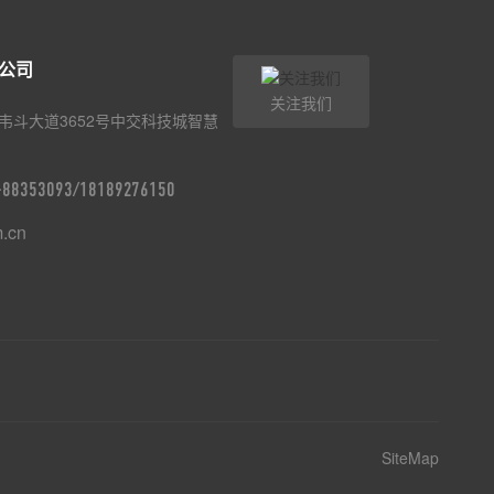
公司
关注我们
韦斗大道3652号中交科技城智慧
9-88353093/18189276150
m.cn
SiteMap