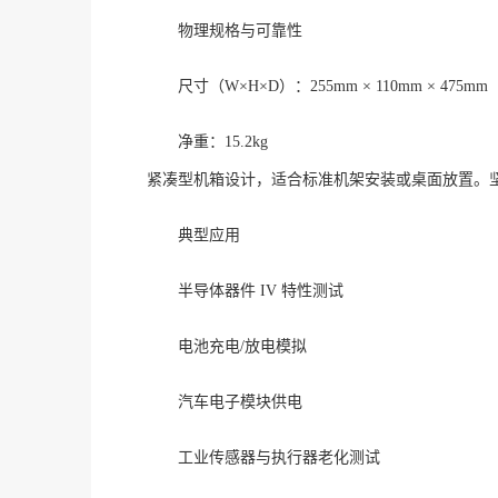
物理规格与可靠性
尺寸（
W×H×D）：255mm × 110mm × 475mm
净重：
15.2kg
紧凑型机箱设计，适合标准机架安装或桌面放置。
典型应用
半导体器件
IV 特性测试
电池充电
/放电模拟
汽车电子模块供电
工业传感器与执行器老化测试