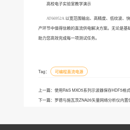
高校电子实验室教学演示
AT66952A
以宽范围输出、高精度、低纹波、快
产环节中值得信赖的直流供电解决方案。无论是基
助力您高效完成每一项测试任务。
Tag：
可编程直流电源
上一篇：
使用R&S MXO5系列示波器保存HDF5格
下一篇：
罗德与施瓦茨ZNA26矢量网络分析仪内