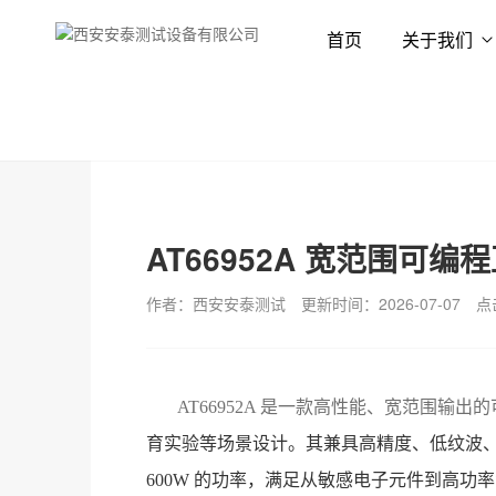
首页
关于我们
首页
新闻资讯
技术专栏
AT66952A 宽范围可编
作者：西安安泰测试
更新时间：2026-07-07
点
AT66952A 是一款高性能、宽范围输出
育实验等场景设计。其兼具高精度、低纹波、快速响
600W 的功率，满足从敏感电子元件到高功