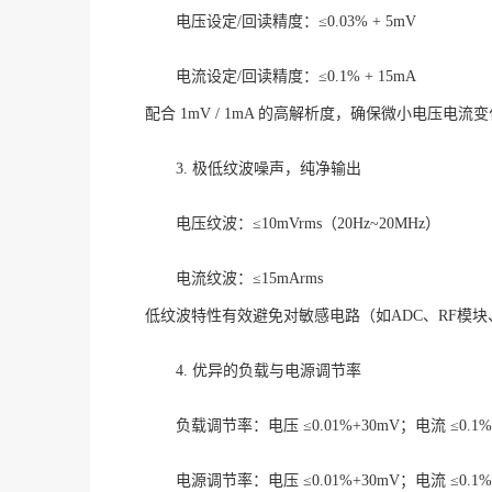
电压设定
/回读精度：≤0.03% + 5mV
电流设定
/回读精度：≤0.1% + 15mA
配合
1mV / 1mA 的高解析度，确保微小电压
3. 极低纹波噪声，纯净输出
电压纹波：
≤10mVrms（20Hz~20MHz）
电流纹波：
≤15mArms
低纹波特性有效避免对敏感电路（如
ADC、RF
4. 优异的负载与电源调节率
负载调节率：电压
≤0.01%+30mV；电流 ≤0.1%
电源调节率：电压
≤0.01%+30mV；电流 ≤0.1%