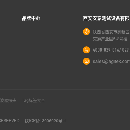
品牌中心
西安安泰测试设备有限
陕西省西安市高新区
交通产业园5-2号楼
4000-029-016/ 02
sales@agitek.co
示波器探头
Tag标签大全
 RESERVED
陕ICP备13006020号-1