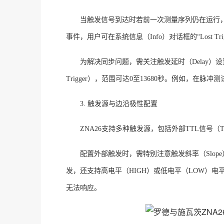
当触发信号到达时若前一次测量序列仍在运行
事件，用户可在系统信息（Info）对话框的“Lost Tr
为解决同步问题，需关注触发延时（
Delay
Trigger），范围可达0至13680秒
。例如，在脉冲测
3. 触发源与边沿极性配置
ZNA26支持多种触发源，包括外部TTL信号（Tri
配置外部触发时，需特别注意触发斜率（
Slo
发，还支持高电平（HIGH）或低电平（LOW）电
无法响应。