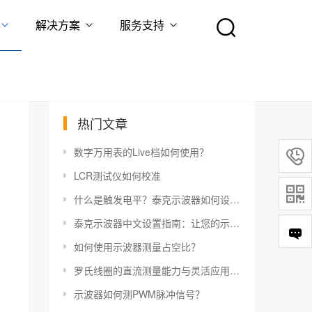
解决方案
服务支持
热门文章
数字万用表的Live档如何使用？

LCR测试仪如何校准

什么是触发电平？泰克示波器如何设置触发电平？
泰克示波器中文设置指南：让您的示波器更易于使用
如何使用示波器测量占空比？
罗氏线圈的直流测量能力与灵活应用指南
示波器如何测PWM脉冲信号？