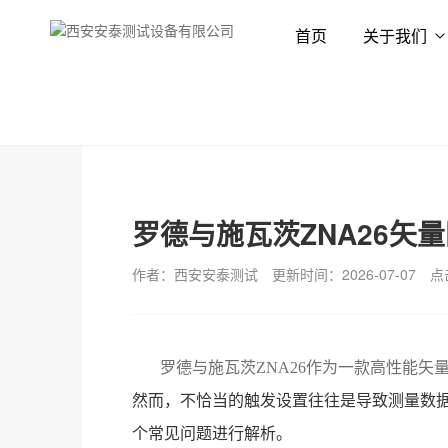
首页
关于我们
首页
新闻资讯
技术专栏
罗德与施瓦茨ZNA26矢
作者：西安安泰测试
更新时间：2026-07-07
点
罗德与施瓦茨
ZNA26作为一款高性能矢
然而，不恰当的触发设置往往是导致测量数据
个常见问题进行解析。