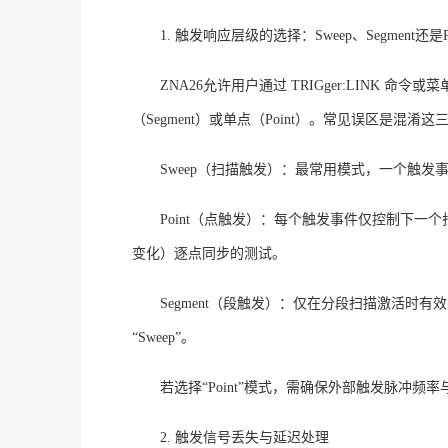
1. 触发响应层级的选择：Sweep、Segment还是P
ZNA26允许用户通过 TRIGger:LINK 
（Segment）或单点（Point）
。常见误区是混淆这
Sweep（扫描触发）：最常用模式，一个触
Point（点触发）：每个触发事件仅控制下
变化）逐点同步的测试
。
Segment（段触发）：仅在分段扫描激活时
“Sweep”
。
若选择
“Point”模式，需确保外部触发脉冲
2. 触发信号丢失与延迟处理