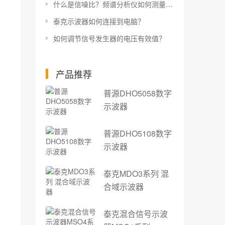
什么是信噪比？频谱分析仪如何测量信噪比？
泰克示波器如何连接到电脑？
如何调节信号发生器的电压有效值？
产品推荐
普源DHO5058数字
示波器
普源DHO5108数字
示波器
泰克MDO3系列 混
合域示波器
泰克混合信号示波