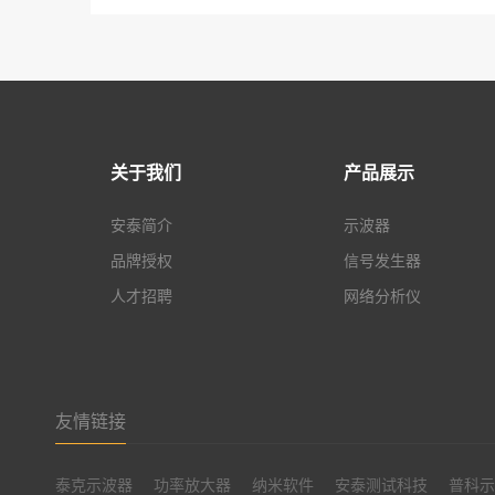
关于我们
产品展示
安泰简介
示波器
品牌授权
信号发生器
人才招聘
网络分析仪
友情链接
泰克示波器
功率放大器
纳米软件
安泰测试科技
普科