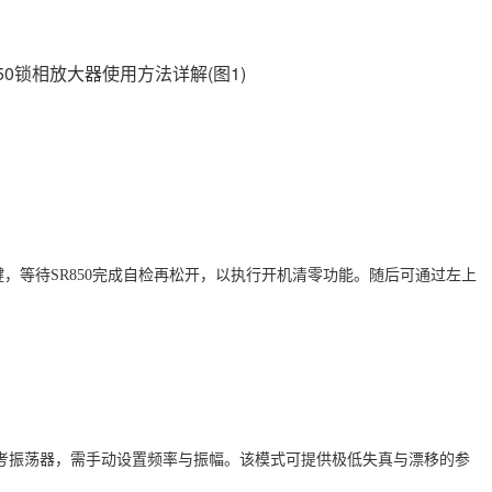
”键，等待SR850完成自检再松开，以执行开机清零功能
。随后可通过左上
合成参考振荡器，需手动设置频率与振幅。该模式可提供极低失真与漂移的参