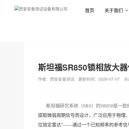
首页
关于我们
首页
新闻资讯
技术专栏
斯坦福SR850锁相放大
作者：西安安泰测试
更新时间：2026-07-07
点
斯坦福研究系统（SRS）的SR850是一
提取微弱周期信号而设计，广泛应用于物理
位锁定雷达”——通过一个已知频率的参考