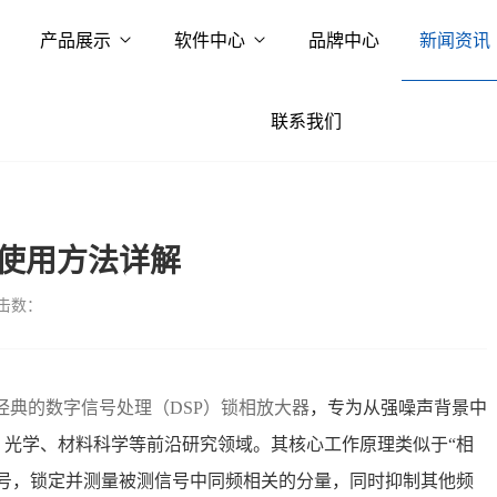
产品展示
软件中心
品牌中心
新闻资讯
联系我们
器使用方法详解
击数：
款经典的数字信号处理（DSP）锁相放大器
，专为从强噪声背景中
、光学、材料科学等前沿研究领域
。其核心工作原理类似于“相
信号，锁定并测量被测信号中同频相关的分量，同时抑制其他频