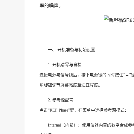
率的噪声
。
一、
开机准备与初始设置
1. 开机清零与自检
连接电源与信号线后，按下电源键的同时按住
“←
角旋钮调节屏幕亮度至适宜程度
。
2. 参考源配置
点击
“REF Phase”键，在菜单中选择参考源模式
：
Internal（内部）：使用仪器内置的数字