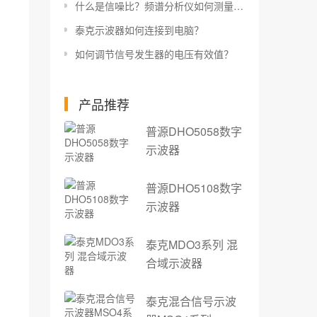
什么是信噪比？频谱分析仪如何测量信噪比？
泰克示波器如何连接到电脑？
如何调节信号发生器的电压有效值？
产品推荐
普源DHO5058数字
示波器
普源DHO5108数字
示波器
泰克MDO3系列 混
合域示波器
泰克混合信号示波