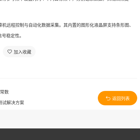
通过计算机远程控制与自动化数据采集
。其内置的图形化液晶屏支持条形图、
信号稳定性
。
加入收藏
电常数
返回列表
道测试解决方案