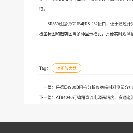
取
。
SR850还提供GPIB与RS-232接口，便于
极坐标图和趋势图等多种显示模式，方便实时观测
Tag：
锁相放大器
上一篇：
是德E4980B阻抗分析仪绝缘材料测量介
下一篇：
AT64040可编程直流电源高精度、多通