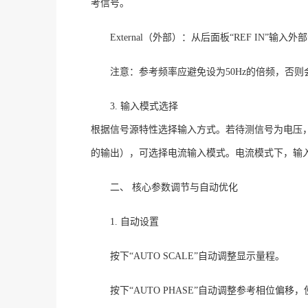
考信号
。
External（外部）：从后面板“REF IN”输入
注意：参考频率应避免设为
50Hz的倍频，否
3. 输入模式选择
根据信号源特性选择输入方式。若待测信号为电压
的输出），可选择电流输入模式。电流模式下，输入阻
二、
核心参数调节与自动优化
1. 自动设置
按下
“AUTO SCALE”自动调整显示量程
。
按下
“AUTO PHASE”自动调整参考相位偏