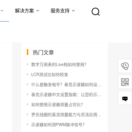
解决方案
服务支持
热门文章
数字万用表的Live档如何使用？

LCR测试仪如何校准

什么是触发电平？泰克示波器如何设置触发电平？
泰克示波器中文设置指南：让您的示波器更易于使用
如何使用示波器测量占空比？
罗氏线圈的直流测量能力与灵活应用指南
示波器如何测PWM脉冲信号？