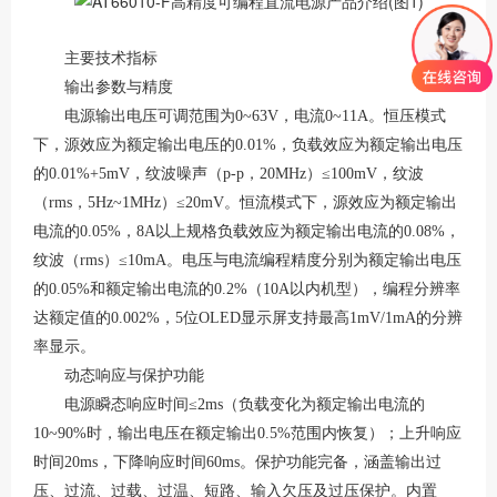
主要技术指标
输出参数与精度
电源输出电压可调范围为
0~63V，电流0~11A。恒压模式
下，源效应为额定输出电压的0.01%，负载效应为额定输出电压
的0.01%+5mV，纹波噪声（p-p，20MHz）≤100mV，纹波
（rms，5Hz~1MHz）≤20mV。恒流模式下，源效应为额定输出
电流的0.05%，8A以上规格负载效应为额定输出电流的0.08%，
纹波（rms）≤10mA。电压与电流编程精度分别为额定输出电压
的0.05%和额定输出电流的0.2%（10A以内机型），编程分辨率
达额定值的0.002%，5位OLED显示屏支持最高1mV/1mA的分辨
率显示
。
动态响应与保护功能
电源瞬态响应时间
≤2ms（负载变化为额定输出电流的
10~90%时，输出电压在额定输出0.5%范围内恢复）；上升响应
时间20ms，下降响应时间60ms。保护功能完备，涵盖输出过
压、过流、过载、过温、短路、输入欠压及过压保护。内置