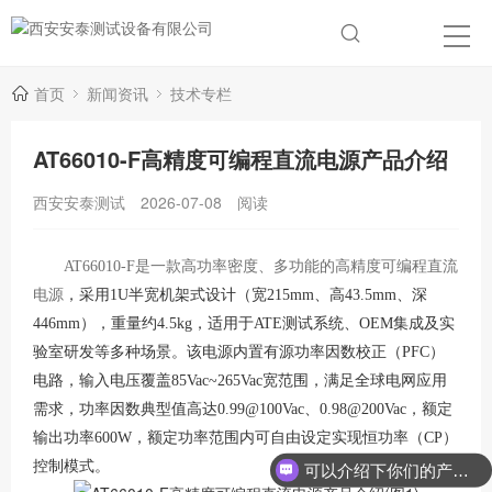
首页
新闻资讯
技术专栏
AT66010-F高精度可编程直流电源产品介绍
西安安泰测试
2026-07-08
阅读
AT66010-F是一款高功率密度、多功能的高精度可编程直流
电源
，采用1U半宽机架式设计（宽215mm、高43.5mm、深
446mm），重量约4.5kg，适用于ATE测试系统、OEM集成及实
验室研发等多种场景。该电源内置有源功率因数校正（PFC）
电路，输入电压覆盖85Vac~265Vac宽范围，满足全球电网应用
需求，功率因数典型值高达0.99@100Vac、0.98@200Vac，额定
输出功率600W，额定功率范围内可自由设定实现恒功率（CP）
控制模式
。
可以介绍下你们的产品么？