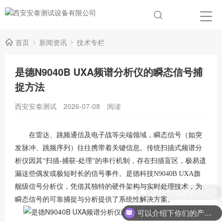
首页
新闻资讯
技术专栏
是德N9040B UXA频谱分析仪的瞬态信号捕
捉方法
西安安泰测试
2026-07-08
阅读
在雷达、跳频通信及电子战等尖端领域，瞬态信号（如突
发脉冲、跳频序列）往往携带着关键信息。传统扫描式频谱分
析仪因其“扫描-捕获-处理”的串行机制，存在扫描盲区，极易遗
漏这些偶发或极短时长的信号事件。是德科技N9040B UXA旗
舰级信号分析仪，凭借其独特的硬件架构与实时处理技术，为
现在有优惠活动么？
瞬态信号的可靠捕捉与分析提供了系统性解决方案
。
可以介绍下你们的产品么？