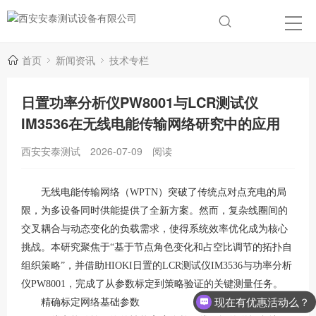
首页
新闻资讯
技术专栏
日置功率分析仪PW8001与LCR测试仪
IM3536在无线电能传输网络研究中的应用
西安安泰测试
2026-07-09
阅读
无线电能传输网络（
WPTN）突破了传统点对点充电的局
限，为多设备同时供能提供了全新方案。然而，复杂线圈间的
交叉耦合与动态变化的负载需求，使得系统效率优化成为核心
挑战。本研究聚焦于“基于节点角色变化和占空比调节的拓扑自
组织策略”，并借助HIOKI日置的LCR测试仪IM3536与功率分析
仪PW8001，完成了从参数标定到策略验证的关键测量任务。
现在有优惠活动么？
精确标定网络基础参数