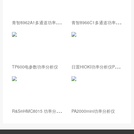
青
智8962A1多通道功率分析仪
青
智8966C1多通道功率分析仪
日
置HIOKI功率分析仪PW8001
TP600电参数功率分析仪
R
&S®HMC8015 功率分析仪
PA2000mini功率分析仪