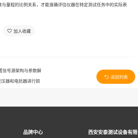
数与量程的比例关系，才能准确评估仪器在特定测试任务中的实际表
加入收藏
内置信号源架构与参数解
返回列表
变压器和电抗器进行损
品牌中心
西安安泰测试设备有限