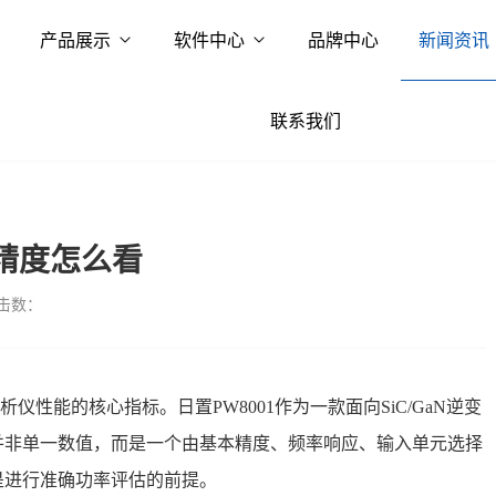
产品展示
软件中心
品牌中心
新闻资讯
联系我们
仪精度怎么看
击数：
析仪性能的核心指标。日置
PW8001作为一款面向SiC/GaN逆变
并非单一数值，而是一个由基本精度、频率响应、输入单元选择
是进行准确功率评估的前提。