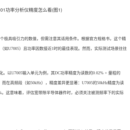
，这是一个极具吸引力的数值，但需注意其适用条件。根据官方规格书，这个精
元（如U7005）且功率因数接近1时的最佳表现
。然而，实际测试场景往往
以U7005输入单元为例，其DC功率精度为读数的0.02% + 量程的
。而在高频段（如
50kHz），精度差异更显著：U7005的50kHz精度为读
%
。这意味着，评估宽带隙半导体器件时，必须关注被测频率下的实际