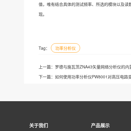
值，唯有结合具体的测试频率、所选的模块以及读
现。
Tag：
功率分析仪
上一篇：
罗德与施瓦茨ZNA43矢量网络分析仪的
下一篇：
如何使用功率分析仪PW8001对高压电路
关于我们
产品展示