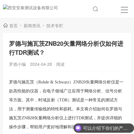
首页
新闻资讯
技术专栏
罗德与施瓦茨ZNB20矢量网络分析仪如何进
行TDR测试？
罗德小编
2024-04-28
阅读
罗德与施瓦茨（Rohde & Schwarz）ZNB20矢量网络分析仪是一
款高性能的仪器，在电子领域广泛应用于网络分析、信号分析
等方面。其中，时域反射（TDR）测试是一种常见的测试方
法，用于测量传输线的特性和损耗。本文将介绍如何在罗德与
施瓦茨
ZNB20
矢量网络分析仪上进行TDR测试，并提供详细的
操作步骤，帮助用户更好地理解和应用这一技术。
可以介绍下你们的产品么？