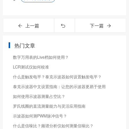
上一篇
下一篇
热门文章
数字万用表的Live档如何使用？
LCR测试仪如何校准
什么是触发电平？泰克示波器如何设置触发电平？
泰克示波器中文设置指南：让您的示波器更易于使用
如何使用示波器测量占空比？
罗氏线圈的直流测量能力与灵活应用指南
示波器如何测PWM脉冲信号？
什么是信噪比？频谱分析仪如何测量信噪比？