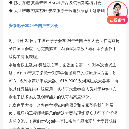
◆ 携手并进 共赢未来|RIGOL产品及销售策略培训会
◆ 人才培养 夯实基础|安泰服务开展电源维修主题培训
安泰电子2024全国声学大会
9月19日-22日，中国声学学会2024年全国声学大会，在南京扬
子江国际会议中心完美落幕，Aigtek功率放大器在本次会议中
取得了亮眼表现。
本届会议主题为“奏创新之声，圆强国之梦”，针对本次会议主
题，Aigtek带来了多款针对声学领域研究的成熟测试方案，如
ATA-L系列水声功率放大器、ATA-2000系列高压放大器等，均
以其优异性能与广泛应用，获得了大量参会人员对于Aigtek安
泰电子技术实力及创新能力的认可与高度评价。
此次声学大会，众多声学领域内的领导和专家莅临我们的展
位，现场的工程师就展示的解决方案与现场观众进行了广泛深
入的交流，专家们对Aigtek一直以来的产品表现与声学领域解