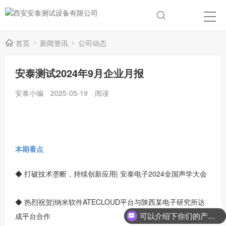
首页
新闻资讯
公司动态
安泰测试2024年9月企业月报
安泰小编
2025-05-19
阅读
本期看点
◆ 打破技术垄断，持续创新应用| 安泰电子2024全国声学大会
◆ 热烈祝贺|纳米软件ATECLOUD平台与陕西某电子研究所达
成平台合作
可以介绍下你们的产品么？